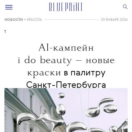
НОВОСТИ
•
КРАСОТА
29 ЯНВАРЯ 2024
T
AI-кампейн
i do beauty — новые
краски
в палитру
Санкт-Петербурга