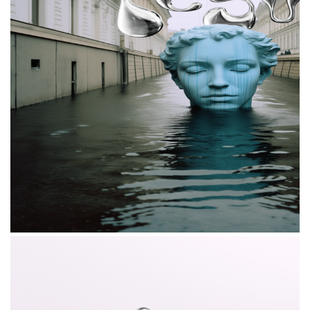
Российская марка гель-лаков нового
поколения
i do beauty
отметила выход в Санкт-