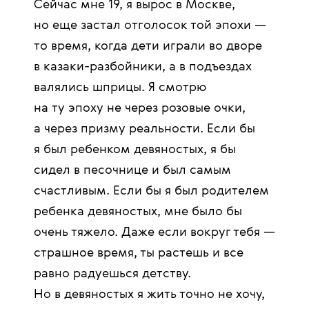
Сейчас мне 19, я вырос в Москве,
но еще застал отголосок той эпохи —
то время, когда дети играли во дворе
в казаки-разбойники, а в подъездах
валялись шприцы. Я смотрю
на ту эпоху не через розовые очки,
а через призму реальности. Если бы
я был ребенком девяностых, я бы
сидел в песочнице и был самым
счастливым. Если бы я был родителем
ребенка девяностых, мне было бы
очень тяжело. Даже если вокруг тебя —
страшное время, ты растешь и все
равно радуешься детству.
Но в девяностых я жить точно не хочу,