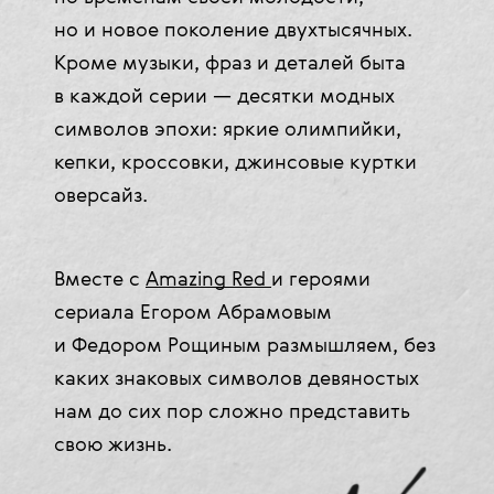
но и новое поколение двухтысячных.
Кроме музыки, фраз и деталей быта
в каждой серии — десятки модных
символов эпохи: яркие олимпийки,
кепки, кроссовки, джинсовые куртки
оверсайз.
Вместе с
Amazing Red
и героями
сериала Егором Абрамовым
и Федором Рощиным размышляем, без
каких знаковых символов девяностых
нам до сих пор сложно представить
свою жизнь.