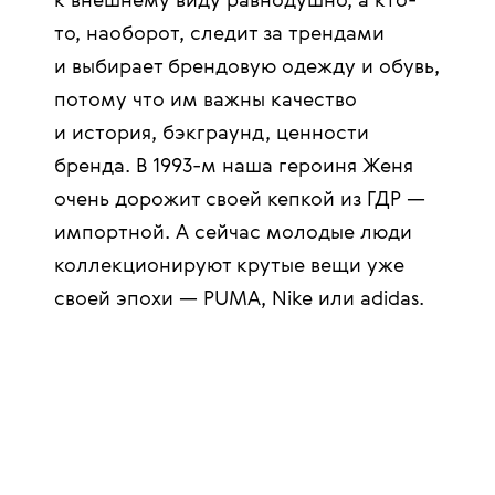
к внешнему виду равнодушно, а кто-
то, наоборот, следит за трендами
и выбирает брендовую одежду и обувь,
потому что им важны качество
и история, бэкграунд, ценности
бренда. В 1993-м наша героиня Женя
очень дорожит своей кепкой из ГДР —
импортной. А сейчас молодые люди
коллекционируют крутые вещи уже
своей эпохи — PUMA, Nike или adidas.