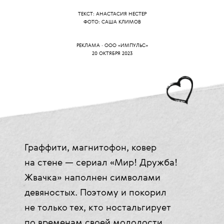
ТЕКСТ: АНАСТАСИЯ НЕСТЕР
ФОТО: САША КЛИМОВ
РЕКЛАМА · ООО «ИМПУЛЬС»
20 ОКТЯБРЯ 2023
Граффити, магнитофон, ковер
на стене — сериал «Мир! Дружба!
Жвачка» наполнен символами
девяностых. Поэтому и покорил
не только тех, кто ностальгирует
по временам своей молодости,