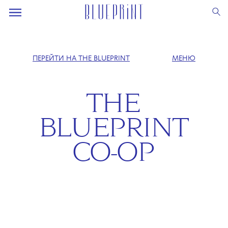
ПЕРЕЙТИ НА THE BLUEPRINT
МЕНЮ
THE
BLUEPRINT
CO-OP
✕