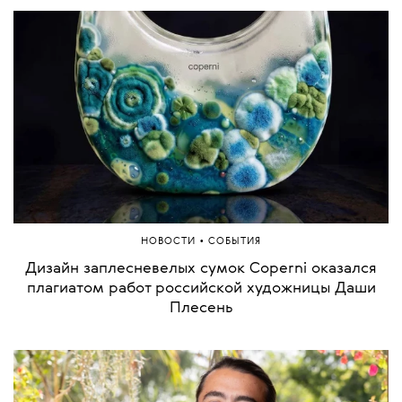
•
НОВОСТИ
СОБЫТИЯ
Дизайн заплесневелых сумок Coperni оказался
плагиатом работ российской художницы Даши
Плесень