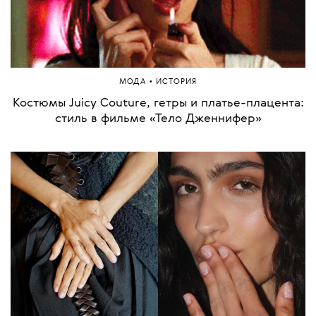
•
МОДА
ИСТОРИЯ
Костюмы Juicy Couture, гетры и платье-плацента:
стиль в фильме «Тело Дженнифер»