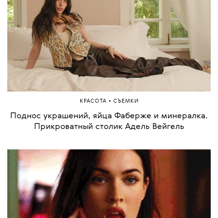
•
КРАСОТА
СЪЕМКИ
Поднос украшений, яйца Фаберже и минералка.
Прикроватный столик Адель Вейгель