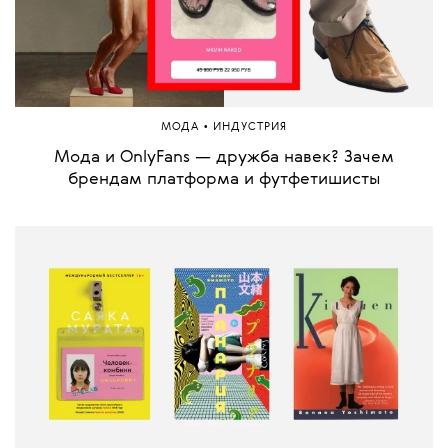
•
МОДА
ИНДУСТРИЯ
Мода и OnlyFans — дружба навек? Зачем
брендам платформа и футфетишисты