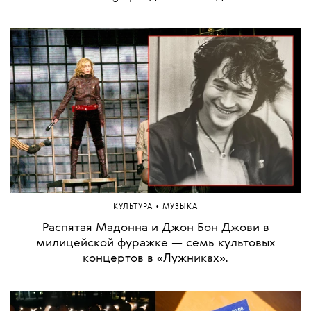
•
КУЛЬТУРА
МУЗЫКА
Распятая Мадонна и Джон Бон Джови в
милицейской фуражке — семь культовых
концертов в «Лужниках».