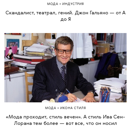
•
МОДА
ИНДУСТРИЯ
Скандалист, театрал, гений. Джон Гальяно — от А
до Я
•
МОДА
ИКОНА СТИЛЯ
«Мода проходит, стиль вечен». А стиль Ива Сен-
Лорана тем более — вот все, что он носил