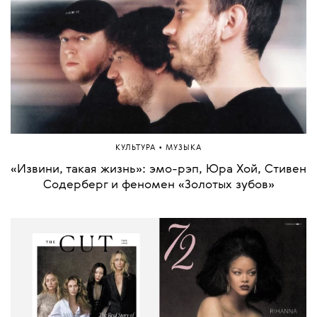
•
КУЛЬТУРА
МУЗЫКА
«Извини, такая жизнь»: эмо-рэп, Юра Хой, Стивен
Содерберг и феномен «Золотых зубов»