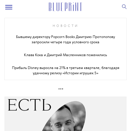
НОВОСТИ
Бывшему директору Popcorn Books Дмитрию Протопопову
запросили четыре года условного срока
Клава Кока и Дмитрий Масленников поженились
Прибыль Disney выросла на 21% в третьем квартале, благодаря
удачному релизу «Истории игрушек 5»