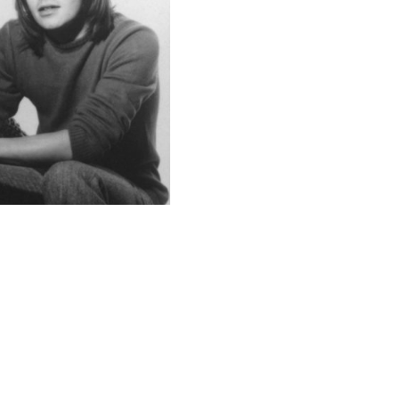
зывает его скорее братом.