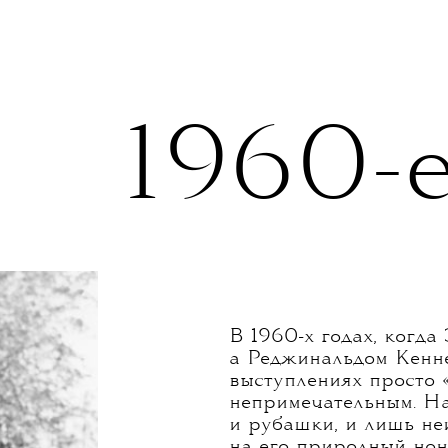
19
60-