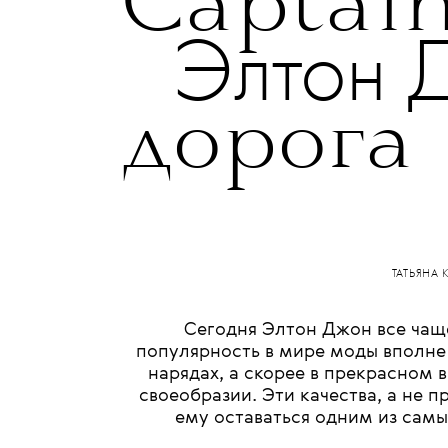
КУЛЬТ
15 МАРТА 2018
Captain
Элтон 
дорога