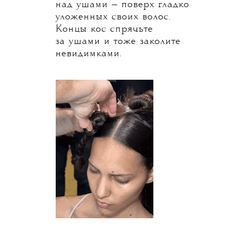
над ушами — поверх гладко
уложенных своих волос.
Концы кос спрячьте
за ушами и тоже заколите
невидимками.