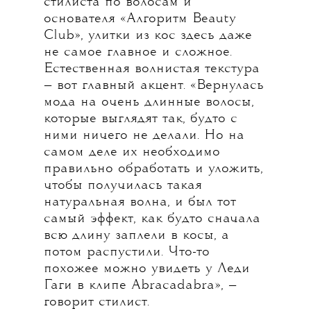
стилиста по волосам и
основателя «Алгоритм Beauty
Club», улитки из кос здесь даже
не самое главное и сложное.
Естественная волнистая текстура
— вот главный акцент. «Вернулась
мода на очень длинные волосы,
которые выглядят так, будто с
ними ничего не делали. Но на
самом деле их необходимо
правильно обработать и уложить,
чтобы получилась такая
натуральная волна, и был тот
самый эффект, как будто сначала
всю длину заплели в косы, а
потом распустили. Что-то
похожее можно увидеть у Леди
Гаги в клипе Abracadabra», —
говорит стилист.