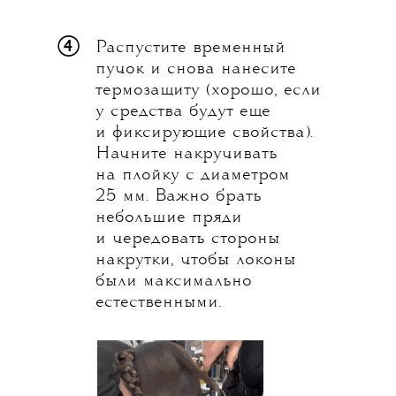
④
Распустите временный
пучок и снова нанесите
термозащиту (хорошо, если
у средства будут еще
и фиксирующие свойства).
Начните накручивать
на плойку с диаметром
25 мм. Важно брать
небольшие пряди
и чередовать стороны
накрутки, чтобы локоны
были максимально
естественными.