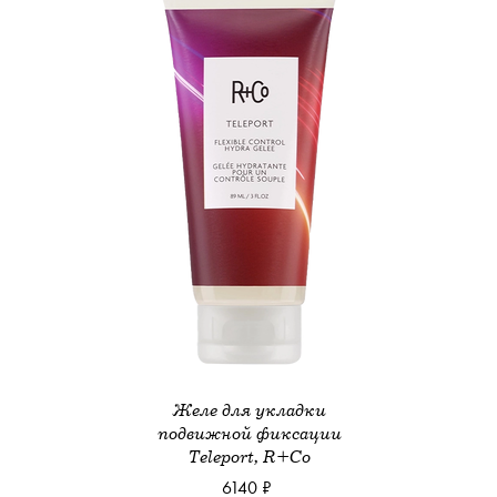
Желе для укладки
подвижной фиксации
Teleport, R+Co
6140 ₽