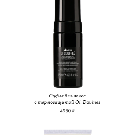
Суфле для волос
с термозащитой Oi, Davines
4980 ₽