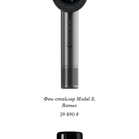
Фен-стайлер Model S,
Remez
29 890 ₽