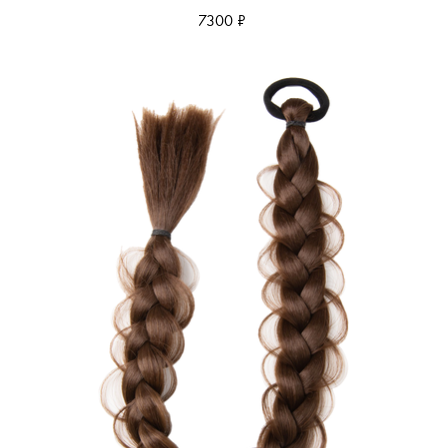
7300 ₽