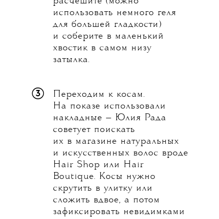
расчешите (можно
использовать немного геля
для большей гладкости)
и соберите в маленький
хвостик в самом низу
затылка.
③
Переходим к косам.
На показе использовали
накладные — Юлия Рада
советует поискать
их в магазине натуральных
и искусственных волос вроде
Hair Shop или Hair
Boutique. Косы нужно
скрутить в улитку или
сложить вдвое, а потом
зафиксировать невидимками