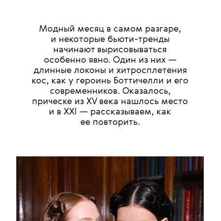
Модный месяц в самом разгаре,
и некоторые бьюти-тренды
начинают вырисовываться
особенно явно. Один из них —
длинные локоны и хитросплетения
кос, как у героинь Боттичелли и его
современников. Оказалось,
прическе из XV века нашлось место
и в XXI — рассказываем, как
ее повторить.