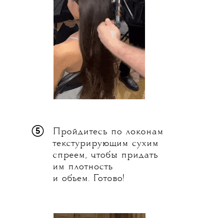
⑤
Пройдитесь по локонам
текстурирующим сухим
спреем, чтобы придать
им плотность
и объем. Готово!