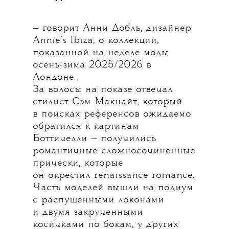
— говорит Анни Добль, дизайнер
Annie’s Ibiza, о коллекции,
показанной на неделе моды
осень-зима 2025/2026 в
Лондоне.
За волосы на показе отвечал
стилист Сэм Макнайт, который
в поисках референсов ожидаемо
обратился к картинам
Боттичелли — получились
романтичные сложносочиненные
прически, которые
он окрестил renaissance romance.
Часть моделей вышли на подиум
с распущенными локонами
и двумя закрученными
косичками по бокам, у других