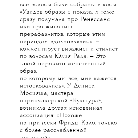
все волосы были собраны в косы.
«Увидев образы с показа, я тоже
сразу подумала про Ренессанс
или про живопись
прерафаэлитов, которые этим
периодом вдохновлялись, —
комментирует визажист и стилист
по волосам Юлия Рада. — Это
такой нарочито женственный
образ,
по которому мы все, мне кажется,
истосковались». У Дениса
Мосияша, мастера
парикмахерской «Культура»,
возникла другая мгновенная
ассоциация: «Похоже
на прически Фриды Кало, только
с более расслабленной
текстурой».