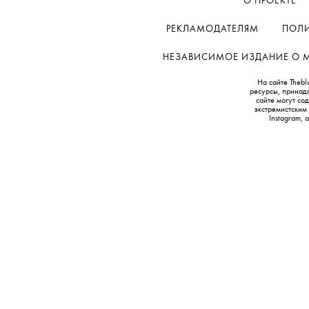
О ПРОЕКТЕ
РЕКЛАМОДАТЕЛЯМ
ПОЛИ
НЕЗАВИСИМОЕ ИЗДАНИЕ О МОД
На сайте Thebl
ресурсы, принад
сайте могут с
экстремистским
Instagram,