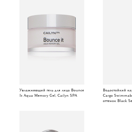
Увлажняющий гель для лица Bounce
Водостойкий ка
It Aqua Memory Gel, Cailyn SPA
Cargo Swimmable
оттенок Black S