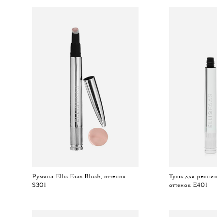
Румяна Ellis Faas Blush, оттенок
Тушь для ресниц 
S301
оттенок E401