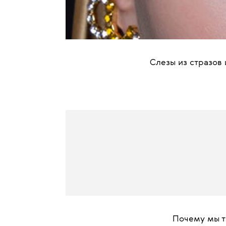
Слезы из стразов
Почему мы т