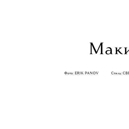
Маки
Фото: ERIK PANOV Стиль: С