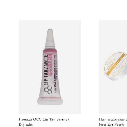
Помада OCC Lip Tar, оттенок
Патчи для глаз
Digitalis
First Eye Patch