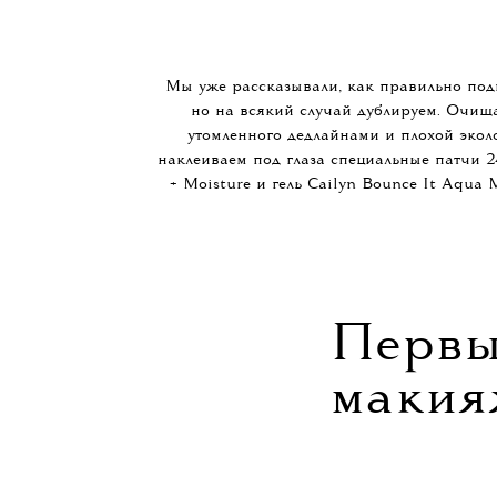
Мы уже рассказывали, как правильно под
но на всякий случай дублируем. Очищ
утомленного дедлайнами и плохой экол
наклеиваем под глаза специальные патчи 2
+ Moisture и гель Cailyn Bounce It Aqua
Перв
макия