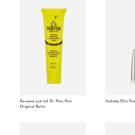
Бальзам для губ Dr. Paw Paw
Лайнер Ellis Faa
Original Balm