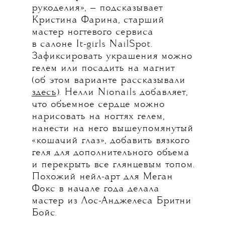
рукоделия», — подсказывает
Кристина Фарина, старший
мастер ногтевого сервиса
в салоне It-girls NailSpot.
Зафиксировать украшения можно
гелем или посадить на магнит
(об этом варианте рассказывали
здесь
). Нелли Nionails добавляет,
что объемное сердце можно
нарисовать на ногтях гелем,
нанести на него вышеупомянутый
«кошачий глаз», добавить вязкого
геля для дополнительного объема
и перекрыть все глянцевым топом.
Похожий нейл-арт для Меган
Фокс в начале года делала
мастер из Лос-Анджелеса Бритни
Бойс.