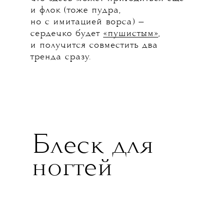
и флок (тоже пудра,
но с имитацией ворса) —
сердечко будет
«пушистым»
,
и получится совместить два
тренда сразу.
Блеск для
ногтей