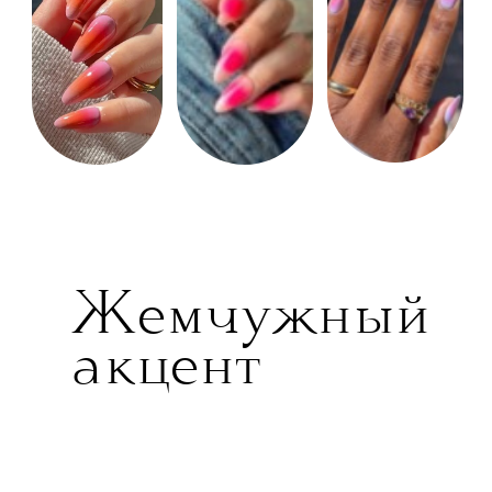
Жемчужный
акцент