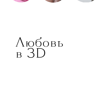
Любовь
в 3D