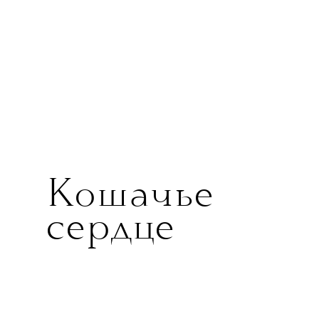
Кошачье
сердце