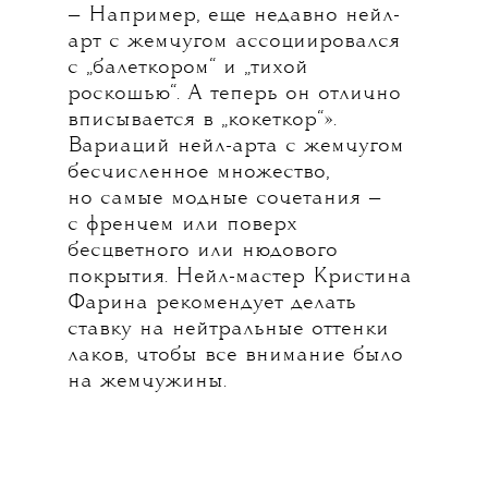
— Например, еще недавно нейл-
арт с жемчугом ассоциировался
с „балеткором“ и „тихой
роскошью“. А теперь он отлично
вписывается в „кокеткор“».
Вариаций нейл-арта с жемчугом
бесчисленное множество,
но самые модные сочетания —
с френчем или поверх
бесцветного или нюдового
покрытия. Нейл-мастер Кристина
Фарина рекомендует делать
ставку на нейтральные оттенки
лаков, чтобы все внимание было
на жемчужины.