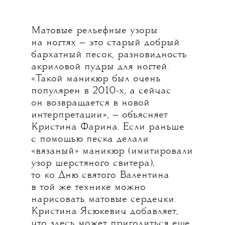
Матовые рельефные узоры
на ногтях — это старый добрый
бархатный песок, разновидность
акриловой пудры для ногтей.
«Такой маникюр был очень
популярен в 2010-х, а сейчас
он возвращается в новой
интерпретации», — объясняет
Кристина Фарина. Если раньше
с помощью песка делали
«вязаный» маникюр (имитировали
узор шерстяного свитера),
то ко Дню святого Валентина
в той же технике можно
нарисовать матовые сердечки.
Кристина Ясюкевич добавляет,
что здесь может пригодиться еще