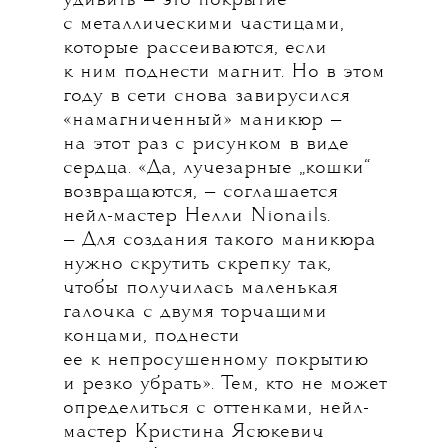
удивить — это покрытие
с металлическими частицами,
которые рассеиваются, если
к ним поднести магнит. Но в этом
году в сети снова завирусился
«намагниченный» маникюр —
на этот раз с рисунком в виде
сердца. «Да, лучезарные „кошки“
возвращаются, — соглашается
нейл-мастер Нелли Nionails.
— Для создания такого маникюра
нужно скрутить скрепку так,
чтобы получилась маленькая
галочка с двумя торчащими
концами, поднести
ее к непросушенному покрытию
и резко убрать». Тем, кто не может
определиться с оттенками, нейл-
мастер Кристина Ясюкевич