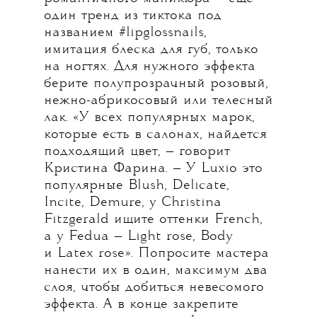
один тренд из тиктока под
названием #lipglossnails,
имитация блеска для губ, только
на ногтях. Для нужного эффекта
берите полупрозрачный розовый,
нежно-абрикосовый или телесный
лак. «У всех популярных марок,
которые есть в салонах, найдется
подходящий цвет, — говорит
Кристина Фарина. — У Luxio это
популярные Blush, Delicate,
Incite, Demure, у Christina
Fitzgerald ищите оттенки French,
а у Fedua — Light rose, Body
и Latex rose». Попросите мастера
нанести их в один, максимум два
слоя, чтобы добиться невесомого
эффекта. А в конце закрепите