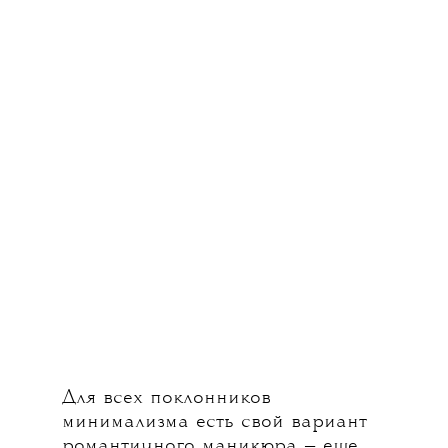
Для всех поклонников
минимализма есть свой вариант
романтичного маникюра — еще