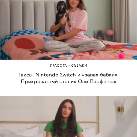
для локтей. Прикроватный столик Руслана Усачева
•
КРАСОТА
СЪЕМКИ
Египетские артефакты, детская диадема и мистер
Кот. Прикроватный столик Елены Крыгиной