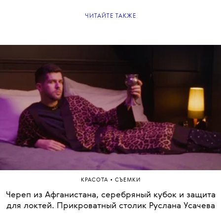
КРЕАТИВНЫЙ ПРОДЮСЕР: ВИКТОРИЯ СЛАЩУК
РЕДАКТОР: ТАМРО КОБАХИДЗЕ
Самые важные новости и материалы –
в нашей
вечерней рассылке
.
Подписывайтесь!
UP