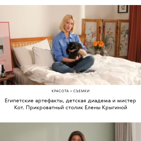
ЧИТАЙТЕ ТАКЖЕ
•
КРАСОТА
СЪЕМКИ
Череп из Афганистана, серебряный кубок и защита