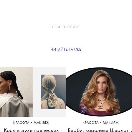
Самые важные новости и материалы –
в нашей
вечерней рассылке
.
Подписывайтесь!
ТЕГИ:
ШОПИНГ
ЧИТАЙТЕ ТАКЖЕ