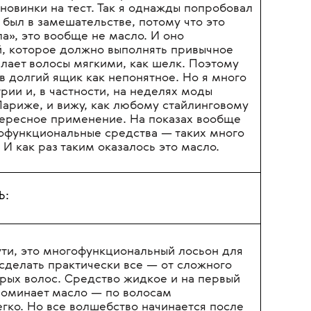
DE OIL NON
, DAVINES
аботаем в парикмахерской, всегда
новинки на тест. Так я однажды попробовал
о, был в замешательстве, потому что это
ла», это вообще не масло. И оно
й, которое должно выполнять привычное
елает волосы мягкими, как шелк. Поэтому
в долгий ящик как непонятное. Но я много
рии и, в частности, на неделях моды
ариже, и вижу, как любому стайлинговому
тересное применение. На показах вообще
офункциональные средства — таких много
. И как раз таким оказалось это масло.