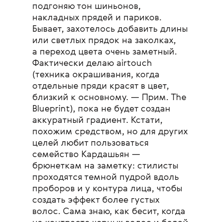
подгоняю тон шиньонов,
накладных прядей и париков.
Бывает, захотелось добавить длины
или светлых прядок на заколках,
а переход цвета очень заметный.
Фактически делаю airtouch
(техника окрашивания, когда
отдельные пряди красят в цвет,
близкий к основному. — Прим. The
Blueprint), пока не будет создан
аккуратный градиент. Кстати,
похожим средством, но для других
целей любит пользоваться
семейство Кардашьян —
брюнеткам на заметку: стилисты
проходятся темной пудрой вдоль
проборов и у контура лица, чтобы
создать эффект более густых
волос. Сама знаю, как бесит, когда