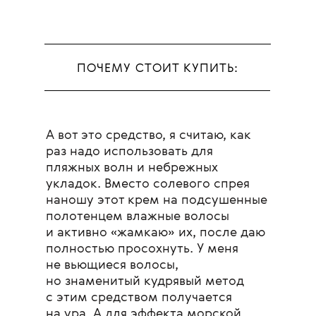
ПОЧЕМУ СТОИТ КУПИТЬ:
А вот это средство, я считаю, как
раз надо использовать для
пляжных волн и небрежных
укладок. Вместо солевого спрея
наношу этот крем на подсушенные
полотенцем влажные волосы
и активно «жамкаю» их, после даю
полностью просохнуть. У меня
не вьющиеся волосы,
но знаменитый кудрявый метод
с этим средством получается
на ура. А для эффекта морской