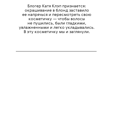
Блогер Катя Клэп признается:
окрашивание в блонд заставило
ее напрячься и пересмотреть свою
косметичку — чтобы волосы
не пушились, были гладкими,
увлажненными и легко укладывались.
В эту косметичку мы и заглянули.