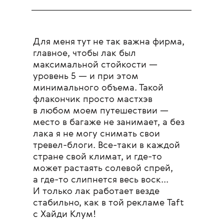
Для меня тут не так важна фирма,
главное, чтобы лак был
максимальной стойкости —
уровень 5 — и при этом
минимального объема. Такой
флакончик просто мастхэв
в любом моем путешествии —
место в багаже не занимает, а без
лака я не могу снимать свои
тревел-блоги. Все-таки в каждой
стране свой климат, и где-то
может растаять солевой спрей,
а где-то слипнется весь воск...
И только лак работает везде
стабильно, как в той рекламе Taft
с Хайди Клум!