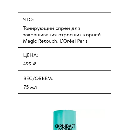
ЧТО:
Тонирующий спрей для
закрашивания отросших корней
Magic Retouch, L’Oréal Paris
ЦЕНА:
499 ₽
ВЕС/ОБЪЕМ:
75 мл