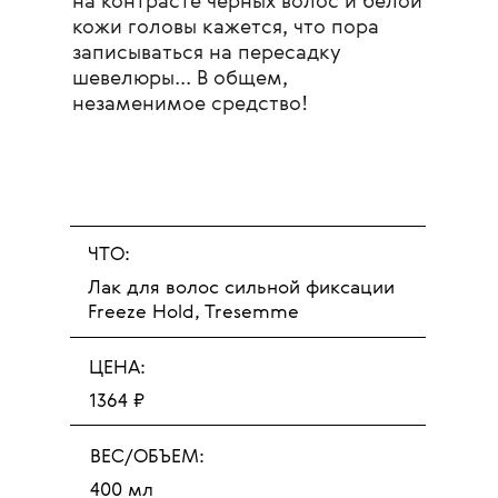
на контрасте черных волос и белой
кожи головы кажется, что пора
записываться на пересадку
шевелюры... В общем,
незаменимое средство!
ЧТО:
Лак для волос сильной фиксации
Freeze Hold, Tresemme
ЦЕНА:
1364 ₽
ВЕС/ОБЪЕМ:
400 мл