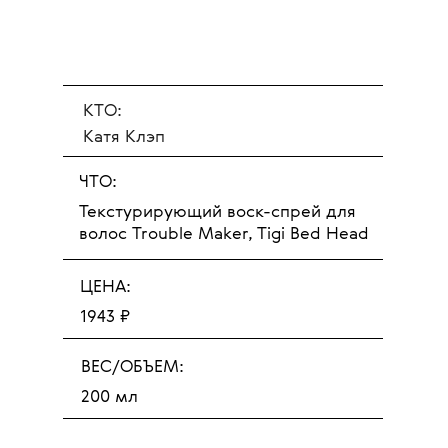
КТО:
Катя Клэп
ЧТО:
Текстурирующий воск-спрей для
волос Trouble Maker, Tigi Bed Head
ЦЕНА:
1943 ₽
ВЕС/ОБЪЕМ:
200 мл