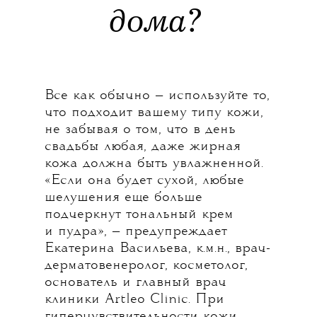
дома?
Все как обычно — используйте то,
что подходит вашему типу кожи,
не забывая о том, что в день
свадьбы любая, даже жирная
кожа должна быть увлажненной.
«Если она будет сухой, любые
шелушения еще больше
подчеркнут тональный крем
и пудра», — предупреждает
Екатерина Васильева, к.м.н., врач-
дерматовенеролог, косметолог,
основатель и главный врач
клиники Artleo Clinic. При
гиперчувствительности кожи