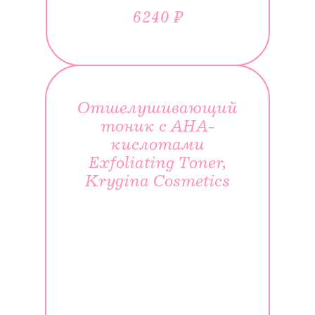
6240 ₽
Отшелушивающий
тоник с AHA-
кислотами
Exfoliating Toner,
Krygina Cosmetics