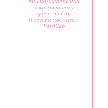
Маска-детокс для
интенсивного
увлажнения
и восстановления,
Verdilab