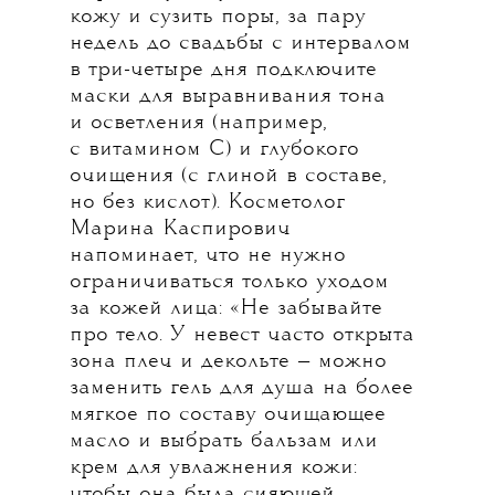
кожу и сузить поры, за пару
недель до свадьбы с интервалом
в три-четыре дня подключите
маски для выравнивания тона
и осветления (например,
с витамином С) и глубокого
очищения (с глиной в составе,
но без кислот). Косметолог
Марина Каспирович
напоминает, что не нужно
ограничиваться только уходом
за кожей лица: «Не забывайте
про тело. У невест часто открыта
зона плеч и декольте — можно
заменить гель для душа на более
мягкое по составу очищающее
масло и выбрать бальзам или
крем для увлажнения кожи:
чтобы она была сияющей,