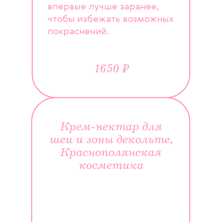
впервые лучше заранее,
чтобы избежать возможных
покраснений.
1650 ₽
Крем-нектар для
шеи и зоны декольте,
Краснополянская
косметика