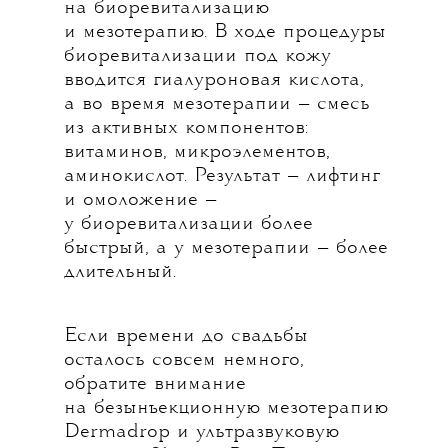
на биоревитализацию
и мезотерапию. В ходе процедуры
биоревитализации под кожу
вводится гиалуроновая кислота,
а во время мезотерапии — смесь
из активных компонентов:
витаминов, микроэлементов,
аминокислот. Результат — лифтинг
и омоложение —
у биоревитализации более
быстрый, а у мезотерапии — более
длительный.
Если времени до свадьбы
осталось совсем немного,
обратите внимание
на безынъекционную мезотерапию
Dermadrop и ультразвуковую