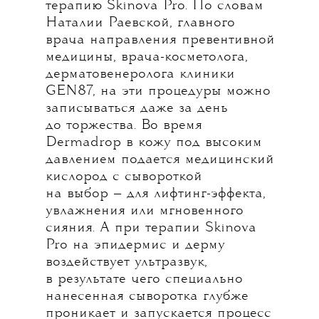
терапию Skinova Pro. По словам
Наталии Раевской, главного
врача направления превентивной
медицины, врача-косметолога,
дерматовенеролога клиники
GEN87, на эти процедуры можно
записываться даже за день
до торжества. Во время
Dermadrop в кожу под высоким
давлением подается медицинский
кислород с сывороткой
на выбор — для лифтинг-эффекта,
увлажнения или мгновенного
сияния. А при терапии Skinova
Pro на эпидермис и дерму
воздействует ультразвук,
в результате чего специально
нанесенная сыворотка глубже
проникает и запускается процесс