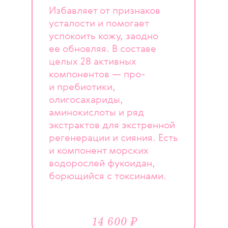
Избавляет от признаков
усталости и помогает
успокоить кожу, заодно
ее обновляя. В составе
целых 28 активных
компонентов — про-
и пребиотики,
олигосахариды,
аминокислоты и ряд
экстрактов для экстренной
регенерации и сияния. Есть
и компонент морских
водорослей фукоидан,
борющийся с токсинами.
14 600 ₽