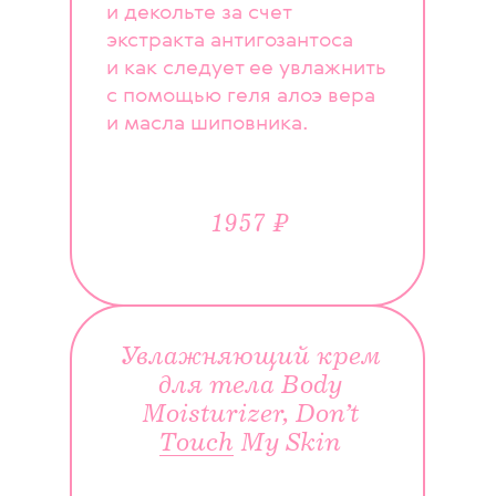
и декольте за счет
экстракта антигозантоса
и как следует ее увлажнить
с помощью геля алоэ вера
и масла шиповника.
1957 ₽
Увлажняющий крем
для тела Body
Moisturizer, Don’t
Touch
My Skin