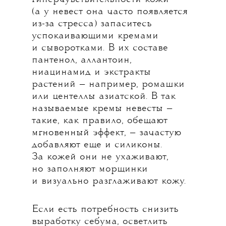
(а у невест она часто появляется
из-за стресса) запаситесь
успокаивающими кремами
и сыворотками. В их составе
пантенол, аллантоин,
ниацинамид и экстракты
растений — например, ромашки
или центеллы азиатской. В так
называемые кремы невесты —
такие, как правило, обещают
мгновенный эффект, — зачастую
добавляют еще и силиконы.
За кожей они не ухаживают,
но заполняют морщинки
и визуально разглаживают кожу.
Если есть потребность снизить
выработку себума, осветлить