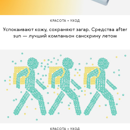
•
КРАСОТА
УХОД
Успокаивают кожу, сохраняют загар. Средства after
sun — лучший компаньон санскрину летом
•
КРАСОТА
УХОД