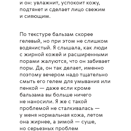
и он: увлажнит, успокоит кожу,
подтянет и сделает лицо свежим
и сияющим.
По текстуре бальзам скорее
гелевый, но при этом не слишком
водянистый. Я слышала, как люди
с жирной кожей и расширенными
порами жалуются, что он забивает
поры. Да, он так делает, именно
поэтому вечером надо тщательно
смыть его гелем для умывания или
пенкой — даже если кроме
бальзама вы больше ничего
не наносили. Я же с такой
проблемой не сталкивалась —
у меня нормальная кожа, летом
она жирнее, а зимой — суше,
но серьезных проблем