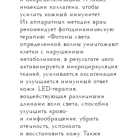
инъекции коллагена, чтобы
усилить кожный иммунитет.
Из аппаратных методик врач
рекомендует фотодинамическую
терапию: «Фотоны света
определенной волны уничтожают
клетки с нарушенным
метаболизмом, в результате чего
активизируется микроциркуляция
тканей, усиливается оксигенация
и улучшается иммунный ответ
кожи. LED-терапия,
воздействующая различными
длинами волн света, способна
улучшить крово-
и лимфообращение, убрать
отечность, успокоить
и восстановить кожу. Также