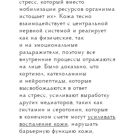
стресс, который вместо
мобилизации ресурсов организма
истощает их». Кожа тесно
взаимодействует с центральной
нервной системой и реагирует
как на физические, так
и на эмоциональные
раздражители, поэтому все
внутренние процессы отражаются
на лице. Было доказано, что
кортизол, катехоламины
и нейропептиды, которые
высвобождаются в ответ
на стресс, усиливают выработку
других медиаторов, таких как
гистамин и серотонин, которые
в конечном счете могут
усиливать
воспаление кожи
, нарушать
барьерную функцию кожи,