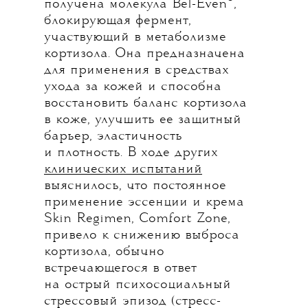
получена молекула Bel-Even
,
блокирующая фермент,
участвующий в метаболизме
кортизола. Она предназначена
для применения в средствах
ухода за кожей и способна
восстановить баланс кортизола
в коже, улучшить ее защитный
барьер, эластичность
и плотность. В ходе других
клинических испытаний
выяснилось, что постоянное
применение эссенции и крема
Skin Regimen, Comfort Zone,
привело к снижению выброса
кортизола, обычно
встречающегося в ответ
на острый психосоциальный
стрессовый эпизод (стресс-