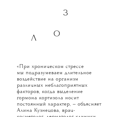
З
О
Л
«При хроническом стрессе
мы подразумеваем длительное
воздействие на организм
различных неблагоприятных
факторов, когда выделение
гормона кортизола носит
постоянный характер, — объясняет
Алина Кузнецова, врач-
косметолог, дерматолог клиники