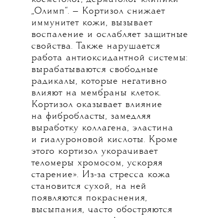
„Олимп“. — Кортизол снижает
иммунитет кожи, вызывает
воспаление и ослабляет защитные
свойства. Также нарушается
работа антиоксидантной системы:
вырабатываются свободные
радикалы, которые негативно
влияют на мембраны клеток.
Кортизол оказывает влияние
на фибробласты, замедляя
выработку коллагена, эластина
и гиалуроновой кислоты. Кроме
этого кортизол укорачивает
теломеры хромосом, ускоряя
старение». Из-за стресса кожа
становится сухой, на ней
появляются покраснения,
высыпания, часто обостряются