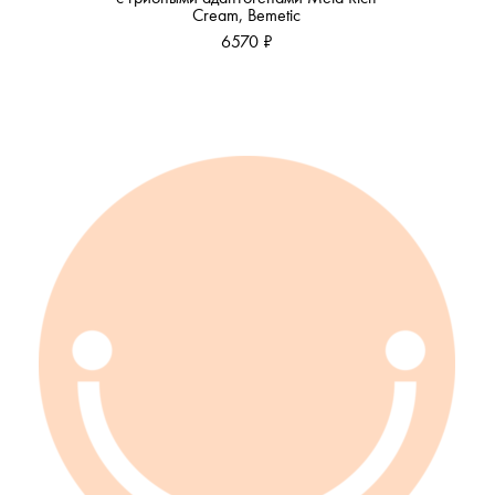
Cream, Bemetic
6570 ₽