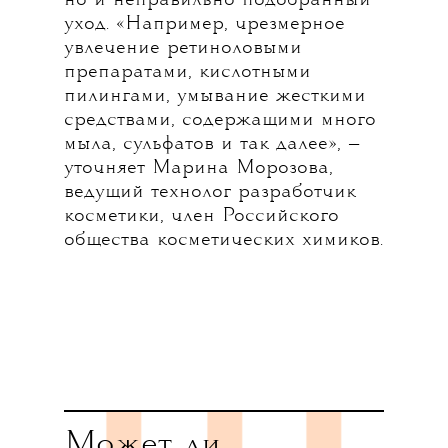
но и неправильно подобранный
уход. «Например, чрезмерное
увлечение ретиноловыми
препаратами, кислотными
пилингами, умывание жесткими
средствами, содержащими много
мыла, сульфатов и так далее», —
уточняет Марина Морозова,
ведущий технолог разработчик
косметики, член Российского
общества косметических химиков.
Может ли