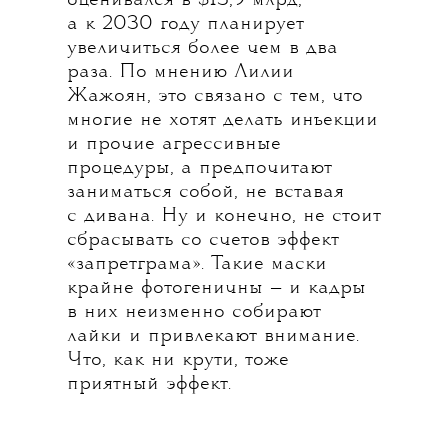
оценивался в $13,9 млрд,
а к 2030 году планирует
увеличиться более чем в два
раза. По мнению Лилии
Жажоян, это связано с тем, что
многие не хотят делать инъекции
и прочие агрессивные
процедуры, а предпочитают
заниматься собой, не вставая
с дивана. Ну и конечно, не стоит
сбрасывать со счетов эффект
«запретграма». Такие маски
крайне фотогеничны — и кадры
в них неизменно собирают
лайки и привлекают внимание.
Что, как ни крути, тоже
приятный эффект.