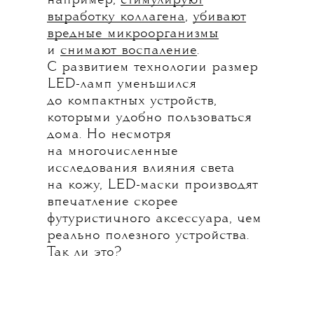
например,
стимулируют
выработку коллагена
,
убивают
вредные микроорганизмы
и
снимают воспаление
.
С развитием технологии размер
LED-ламп уменьшился
до компактных устройств,
которыми удобно пользоваться
дома. Но несмотря
на многочисленные
исследования влияния света
на кожу, LED-маски производят
впечатление скорее
футуристичного аксессуара, чем
реально полезного устройства.
Так ли это?