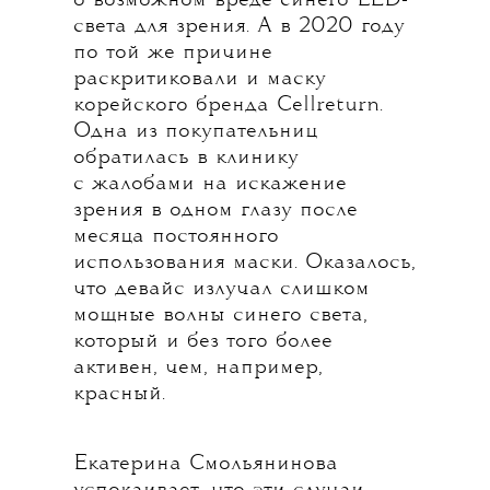
о возможном вреде синего LED-
света для зрения. А в 2020 году
по той же причине
раскритиковали и маску
корейского бренда Cellreturn.
Одна из покупательниц
обратилась в клинику
с жалобами на искажение
зрения в одном глазу после
месяца постоянного
использования маски. Оказалось,
что девайс излучал слишком
мощные волны синего света,
который и без того более
активен, чем, например,
красный.
Екатерина Смольянинова