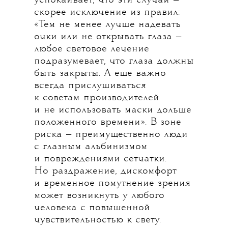
успокаивает, что эти случаи —
скорее исключение из правил:
«Тем не менее лучше надевать
очки или не открывать глаза —
любое световое лечение
подразумевает, что глаза должны
быть закрыты. А еще важно
всегда прислушиваться
к советам производителей
и не использовать маски дольше
положенного времени». В зоне
риска — преимущественно люди
с глазным альбинизмом
и повреждениями сетчатки.
Но раздражение, дискомфорт
и временное помутнение зрения
может возникнуть у любого
человека с повышенной
чувствительностью к свету.