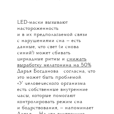
LED-маски вызывают
настороженность
и в их предполагаемой связи
с нарушениями сна — есть
данные, что свет (и снова
синий!) может сбивать
циркадные ритмы и
снижать
выработку мелатонина на 50%
.
💧
Дарья Богданова
согласна, что
это может быть проблемой.
«У человеческого организма
есть собственные внутренние
часы, которые помогают
контролировать режим сна
и бодрствования, — напоминает