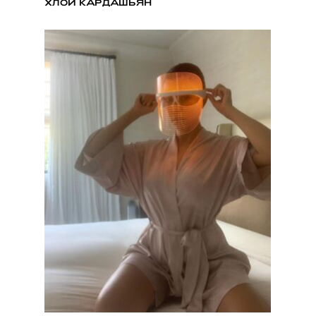
ХЛОИ КАРДАШЬЯН