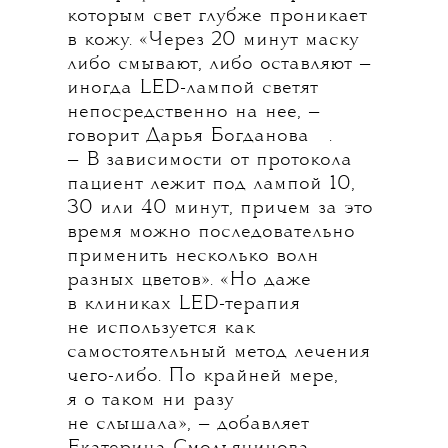
которым свет глубже проникает
в кожу. «Через 20 минут маску
либо смывают, либо оставляют —
иногда LED-лампой светят
непосредственно на нее, —
💧
говорит
Дарья Богданова
.
— В зависимости от протокола
пациент лежит под лампой 10,
30 или 40 минут, причем за это
время можно последовательно
применить несколько волн
разных цветов». «Но даже
в клиниках LED-терапия
не используется как
самостоятельный метод лечения
чего-либо. По крайней мере,
я о таком ни разу
не слышала», — добавляет