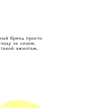
ный бренд просто
уходу за лицом,
 такой ажиотаж,