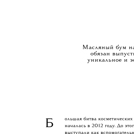
Масляный бум на
обязан выпусти
уникальное и э