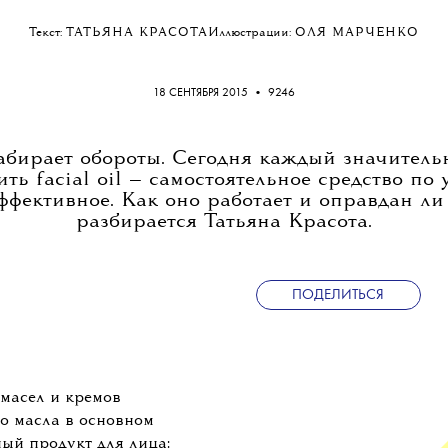
•
КРАСОТА
КОСМЕТИКА
Как по маслу
Текст:
ТАТЬЯНА КРАСОТА
Иллюстрации:
ОЛЯ МАРЧЕНКО
18 СЕНТЯБРЯ 2015
•
9246
бирает обороты. Сегодня каждый значитель
ть facial oil — самостоятельное средство по 
ффективное. Как оно работает и оправдан ли
разбирается Татьяна Красота.