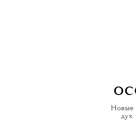
ос
Новые 
дух 