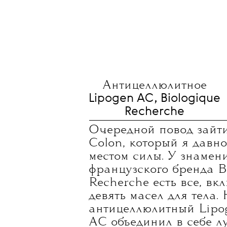
Антицеллюлитное
Lipogen AC, Biologique
Recherche
Очередной повод зайти
Colon, который я давн
местом силы. У знамен
французского бренда B
Recherche есть все, вк
девять масел для тела.
антицеллюлитный Lipo
AC объединил в себе 