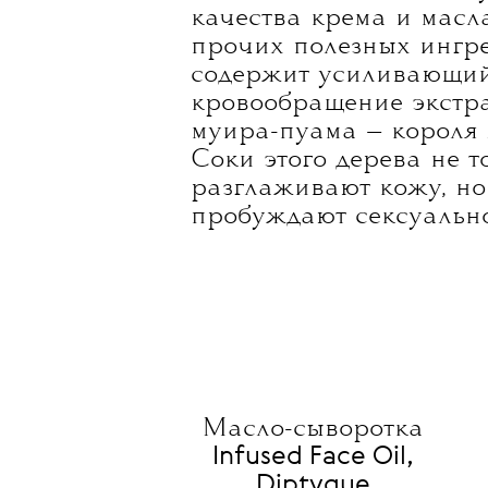
качества крема и масл
прочих полезных ингр
содержит усиливающи
кровообращение экстра
муира-пуама — короля
Соки этого дерева не т
разглаживают кожу, но
пробуждают сексуально
Масло-сыворотка
Infused Face Oil,
Diptyque