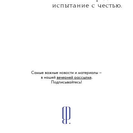
испытание с честью.
Самые важные новости и материалы –
в нашей
вечерней рассылке
.
Подписывайтесь!