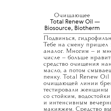
Очищающее
Total Renew Oil —
Biosource, Biotherm
Подвинься, гидрофильн
Тебе на смену пришел
аналог. Многим — и мн
числе — больше нравитс
средство очищения на
масло, а потом смывае
пенку. Total Renew Oil
очищающей линии бре
тестировали женщины
со стойким, водостойк
и интенсивным вечерн
макияжем. Средство в