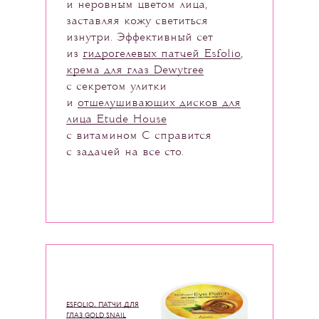
и неровным цветом лица,
заставляя кожу светиться
изнутри. Эффективный сет
из
гидрогелевых патчей Esfolio
,
крема для глаз Dewytree
с секретом улитки
и
отшелушивающих дисков для
лица Etude House
с витамином С справится
с задачей на все сто.
ESFOLIO, ПАТЧИ ДЛЯ
ГЛАЗ GOLD SNAIL