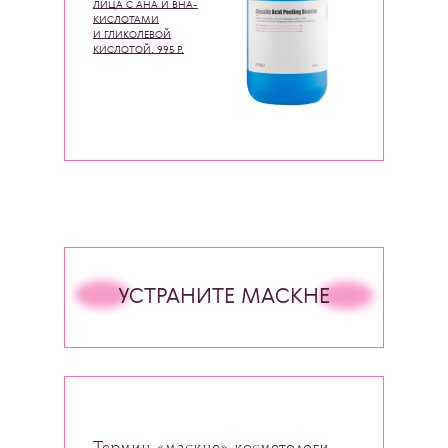
ЛИЦА C AHA И BHA-
КИСЛОТАМИ
И ГЛИКОЛЕВОЙ
КИСЛОТОЙ, 995 Р.
УСТРАНИТЕ МАСКНЕ