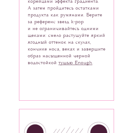
корейцами эффекта градиента.
А затем пройдитесь остатками
продукта как румянами. Берите
за референс звезд k-pop
и не ограничивайтесь одними
щеками: смело растушуйте яркий
ягодный оттенок на скулах,
кончике носа, веках и завершите
образ насыщенной черной
водостойкой
тушью Enough
.