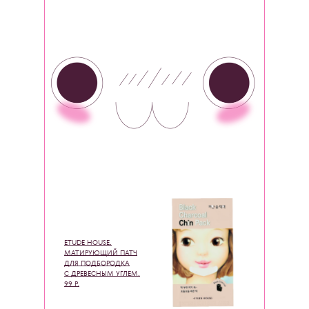
ETUDE HOUSE,
МАТИРУЮЩИЙ ПАТЧ
ДЛЯ ПОДБОРОДКА
С ДРЕВЕСНЫМ УГЛЕМ,
99 Р.