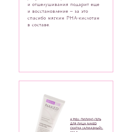
и отшелушивания подарит еще
и восстановление — за это
спасибо мягким PHA-кислотам
в составе.
A`PIEU, ПИЛИНГ-ГЕЛЬ
ДЛЯ ЛИЦА NAKED
СКАТКА (АЛМАЗНЫЙ),