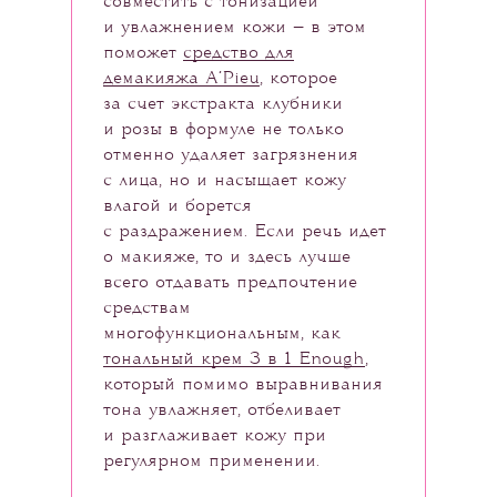
совместить с тонизацией
и увлажнением кожи — в этом
поможет
средство для
демакияжа A’Pieu
, которое
за счет экстракта клубники
и розы в формуле не только
отменно удаляет загрязнения
с лица, но и насыщает кожу
влагой и борется
с раздражением. Если речь идет
о макияже, то и здесь лучше
всего отдавать предпочтение
средствам
многофункциональным, как
тональный крем 3 в 1 Enough
,
который помимо выравнивания
тона увлажняет, отбеливает
и разглаживает кожу при
регулярном применении.