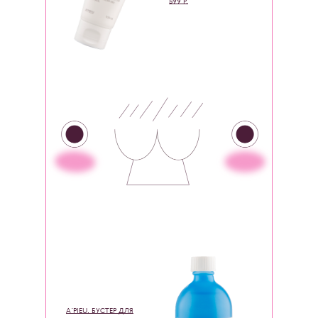
599 Р.
A`PIEU, БУСТЕР ДЛЯ