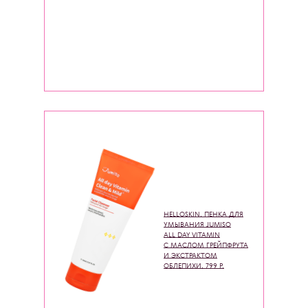
HELLOSKIN, ПЕНКА ДЛЯ
УМЫВАНИЯ JUMISO
ALL DAY VITAMIN
С МАСЛОМ ГРЕЙПФРУТА
И ЭКСТРАКТОМ
ОБЛЕПИХИ, 799 Р.