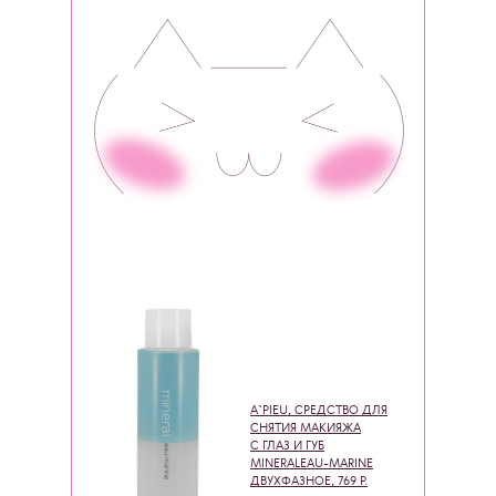
A`PIEU, СРЕДСТВО ДЛЯ
СНЯТИЯ МАКИЯЖА
С ГЛАЗ И ГУБ
MINERALEAU-MARINE
ДВУХФАЗНОЕ, 769 Р.