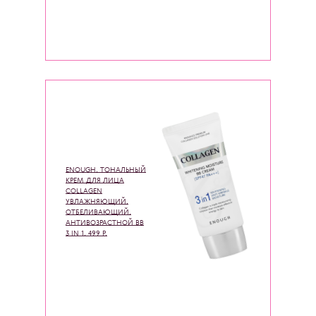
ENOUGH, ТОНАЛЬНЫЙ
КРЕМ ДЛЯ ЛИЦА
COLLAGEN
УВЛАЖНЯЮЩИЙ,
ОТБЕЛИВАЮЩИЙ,
АНТИВОЗРАСТНОЙ BB
3 IN 1, 499 Р.