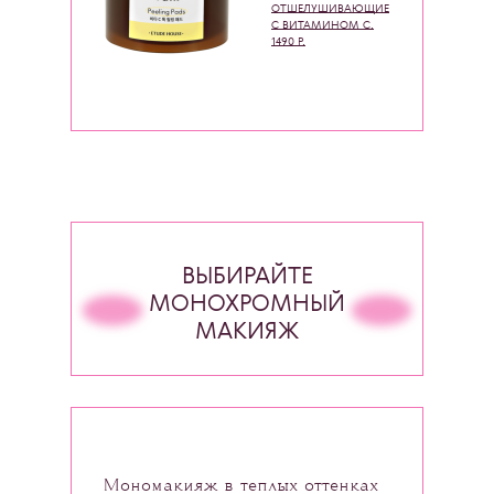
ОТШЕЛУШИВАЮЩИЕ
С ВИТАМИНОМ С,
1490 Р.
ВЫБИРАЙТЕ
МОНОХРОМНЫЙ
МАКИЯЖ
Мономакияж в теплых оттенках