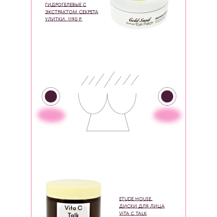
ГИДРОГЕЛЕВЫЕ С
ЭКСТРАКТОМ СЕКРЕТА
УЛИТКИ, 1190 Р.
ETUDE HOUSE,
ДИСКИ ДЛЯ ЛИЦА
VITA C TALK