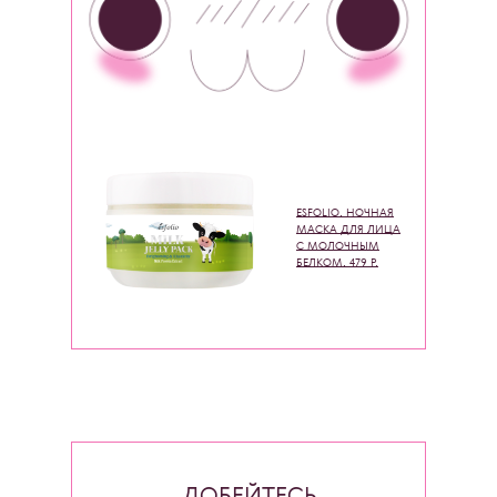
ESFOLIO, НОЧНАЯ
МАСКА ДЛЯ ЛИЦА
С МОЛОЧНЫМ
БЕЛКОМ, 479 Р.