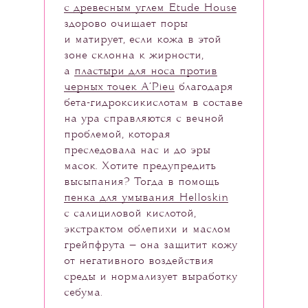
с древесным углем Etude House
здорово очищает поры
и матирует, если кожа в этой
зоне склонна к жирности,
а
пластыри для носа против
черных точек A’Pieu
благодаря
бета-гидроксикислотам в составе
на ура справляются с вечной
проблемой, которая
преследовала нас и до эры
масок. Хотите предупредить
высыпания? Тогда в помощь
пенка для умывания Helloskin
с салициловой кислотой,
экстрактом облепихи и маслом
грейпфрута — она защитит кожу
от негативного воздействия
среды и нормализует выработку
себума.