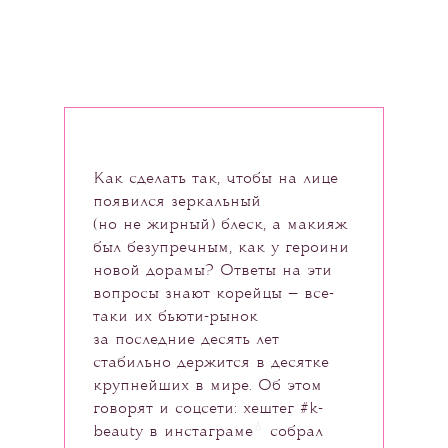
Как сделать так, чтобы на лице
появился зеркальный
(но не жирный) блеск, а макияж
был безупречным, как у героини
новой дорамы? Ответы на эти
вопросы знают корейцы — все-
таки их бьюти-рынок
за последние десять лет
стабильно держится в десятке
крупнейших в мире. Об этом
говорят и соцсети: хештег #k-
💧
beauty в
инстаграме
собрал