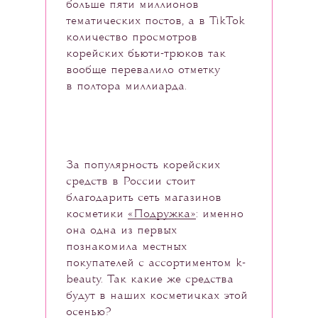
больше пяти миллионов
тематических постов, а в TikTok
количество просмотров
корейских бьюти-трюков так
вообще перевалило отметку
в полтора миллиарда.
За популярность корейских
средств в России стоит
благодарить сеть магазинов
косметики
«Подружка»
: именно
она одна из первых
познакомила местных
покупателей с ассортиментом k-
beauty. Так какие же средства
будут в наших косметичках этой
осенью?