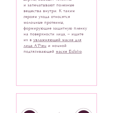
и запечатывают полезные
вещества внутри. К таким
героям ухода относятся
молочные протеины,
формирующие защитную пленку
на поверхности лица, — ищите
их в
увлажняющей маске для
лица A’Pieu
и ночной
подтягивающей
маске Esfolio
.