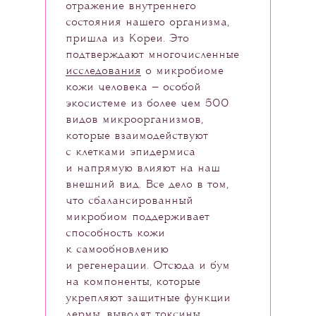
отражение внутреннего
состояния нашего организма,
пришла из Кореи. Это
подтверждают многочисленные
исследования
о микробиоме
кожи человека — особой
экосистеме из более чем 500
видов микроорганизмов,
которые взаимодействуют
с клетками эпидермиса
и напрямую влияют на наш
внешний вид. Все дело в том,
что сбалансированный
микробиом поддерживает
способность кожи
к самообновлению
и регенерации. Отсюда и бум
на компоненты, которые
укрепляют защитные функции
дермы, выводят токсины