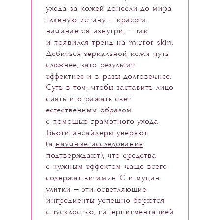
ухода за кожей донесли до мира
главную истину — красота
начинается изнутри, — так
и появился тренд на mirror skin.
Добиться зеркальной кожи чуть
сложнее, зато результат
эффектнее и в разы долговечнее.
Суть в том, чтобы заставить лицо
сиять и отражать свет
естественным образом
с помощью грамотного ухода.
Бьюти-инсайдеры уверяют
(а
научные исследования
подтверждают), что средства
с нужным эффектом чаще всего
содержат витамин С и муцин
улитки — эти осветляющие
ингредиенты успешно борются
с тусклостью, гиперпигментацией