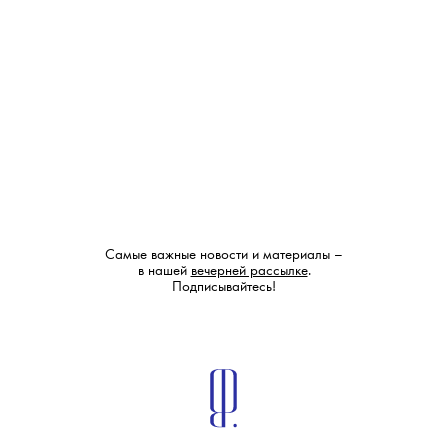
Самые важные новости и материалы –
в нашей
вечерней рассылке
.
Подписывайтесь!