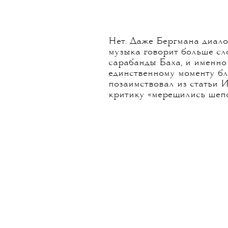
Нет. Даже Бергмана диало
музыка говорит больше сл
сарабанды Баха, и именно
единственному моменту бл
позаимствовал из статьи И
критику «мерещились шепо