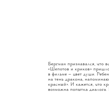
Бергман признавался, что в
«Шепотов и криков» пришлос
в фильме — цвет души. Ребен
на тень дракона, напоминаю
красный». И кажется, что кр
возможна попытка диалога.