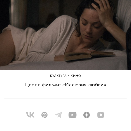
•
КУЛЬТУРА
КИНО
Цвет в фильме «Иллюзия любви»