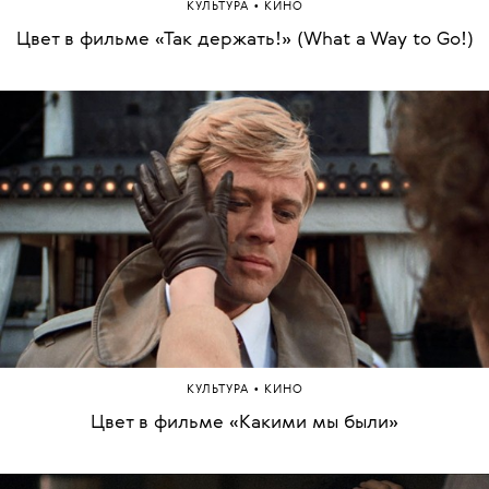
•
КУЛЬТУРА
КИНО
Цвет в фильме «Так держать!» (What a Way to Go!)
•
КУЛЬТУРА
КИНО
Цвет в фильме «Какими мы были»