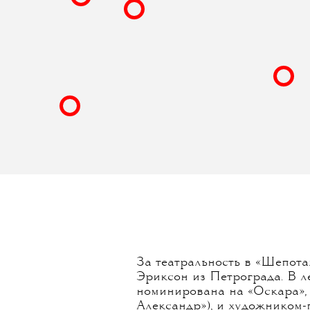
За театральность в «Шепот
Эриксон из Петрограда. В л
номинирована на «Оскара», 
Александр»), и художником-