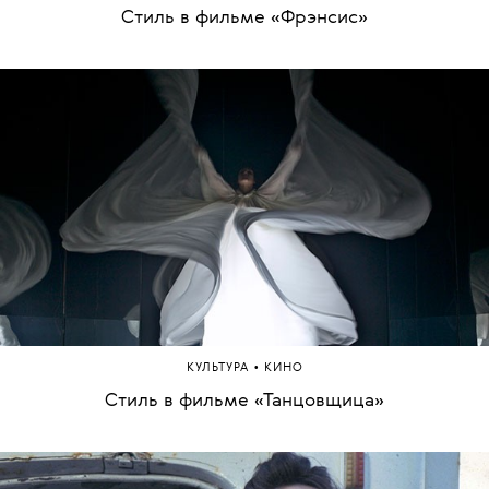
Стиль в фильме «Фрэнсис»
•
КУЛЬТУРА
КИНО
Стиль в фильме «Танцовщица»