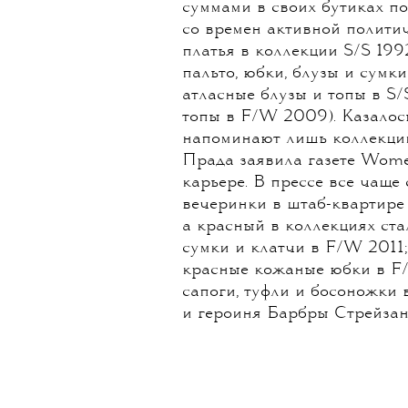
суммами в своих бутиках по
со времен активной полити
платья в коллекции S/S 199
пальто, юбки, блузы и сум
атласные блузы и топы в S
топы в F/W 2009). Казалос
напоминают лишь коллекции
Прада заявила газете Women
карьере. В прессе все чаще
вечеринки в штаб-квартире
а красный в коллекциях ста
сумки и клатчи в F/W 2011;
красные кожаные юбки в F/W
сапоги, туфли и босоножки 
и героиня Барбры Стрейзанд