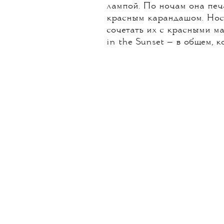
лампой. По ночам она печ
красным карандашом. Носит
сочетать их с красными м
in the Sunset — в общем, 