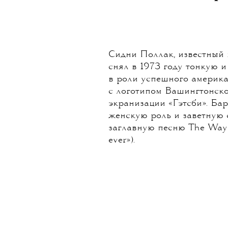
Сидни Поллак, известный 
снял в 1973 году тонкую 
в роли успешного америка
с логотипом Вашингтонско
экранизации «Гэтсби». Б
женскую роль и заветную 
заглавную песню The Way
ever»).