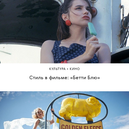
•
КУЛЬТУРА
КИНО
Стиль в фильме: «Бетти Блю»