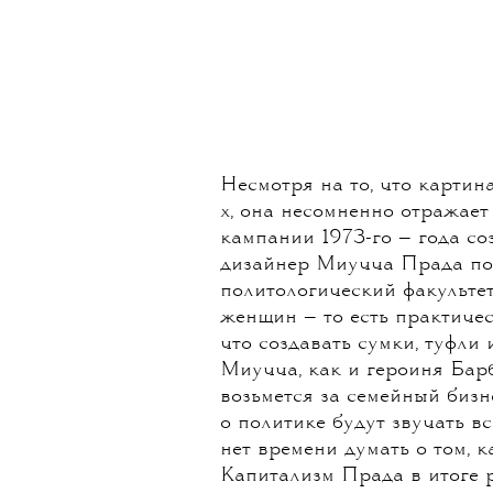
Несмотря на то, что картин
х, она несомненно отражает
кампании 1973-го — года со
дизайнер Миучча Прада пол
политологический факультет
женщин — то есть практичес
что создавать сумки, туфли
Миучча, как и героиня Бар
возьмется за семейный биз
о политике будут звучать вс
нет времени думать о том, к
Капитализм Прада в итоге р