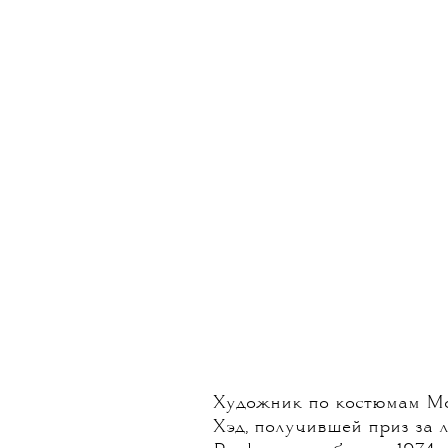
Художник по костюмам Мо
Хэд, получившей приз за 