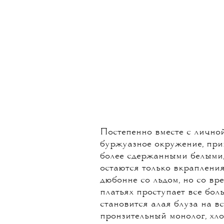
Постепенно вместе с личной
буржуазное окружение, при
более сдержанными белыми, 
остаются только вкрапления:
дюбонне со льдом, но со вре
платьях проступает все бол
становится алая блуза на в
пронзительный монолог, хло