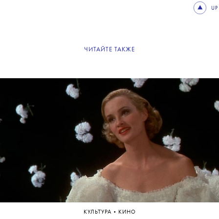
UP
ЧИТАЙТЕ ТАКЖЕ
•
КУЛЬТУРА
КИНО