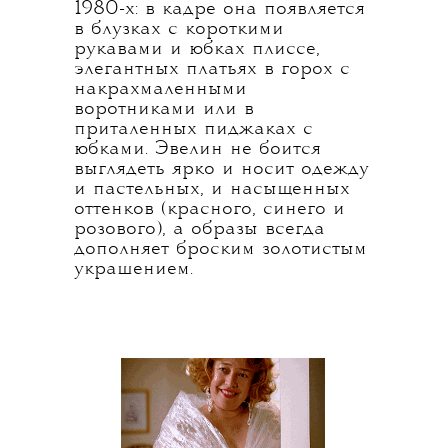
1980-х: в кадре она появляется
в блузках с короткими
рукавами и юбках плиссе,
элегантных платьях в горох с
накрахмаленными
воротниками или в
приталенных пиджаках с
юбками. Эвелин не боится
выглядеть ярко и носит одежду
и пастельных, и насыщенных
оттенков (красного, синего и
розового), а образы всегда
дополняет броским золотистым
украшением.