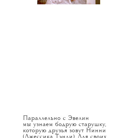
Параллельно с Эвелин
мы узнаем бодрую старушку,
которую друзья зовут Нинни
(Джессика Тэнди). Для своих