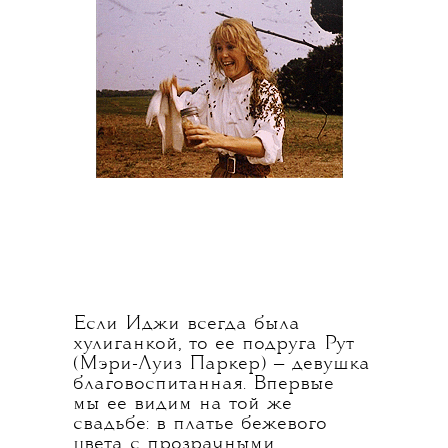
Если Иджи всегда была
хулиганкой, то ее подруга Рут
(Мэри-Луиз Паркер) — девушка
благовоспитанная. Впервые
мы ее видим на той же
свадьбе: в платье бежевого
цвета с прозрачными