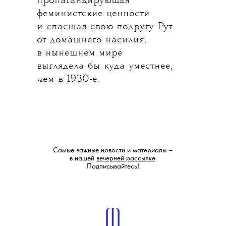
пропагандирующая
феминистские ценности
и спасшая свою подругу Рут
от домашнего насилия,
в нынешнем мире
выглядела бы куда уместнее,
чем в 1930-е.
Самые важные новости и материалы –
в нашей
вечерней рассылке
.
Подписывайтесь!