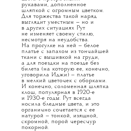
рукавами, дополненное
шляпкой с огромным цветком.
Для торжества такой наряд
выглядит уместным — но и
в других ситуациях Рут
не изменяет своему стилю,
несмотря на неудобства.
На прогулке на ней — белое
платье с запахом из тончайшей
ткани с вышивкой на груди,
а для поездки на поезде без
билета (на которую ее, конечно,
уговорила Иджи) — платье
в мелкий цветочек с оборками.
И конечно, соломенная шляпка
клош, популярная в 1920-е
и 1930-е годы. Рут всегда
носила бледные цвета, и это
органично сочетается с ее
натурой — тонкой, изящной,
скромной, порой чересчур
покорной.