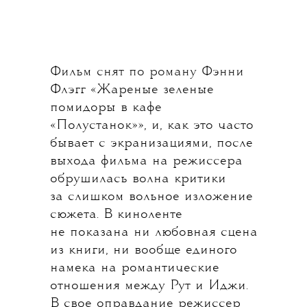
Фильм снят по роману Фэнни
Флэгг «Жареные зеленые
помидоры в кафе
«Полустанок»», и, как это часто
бывает с экранизациями, после
выхода фильма на режиссера
обрушилась волна критики
за слишком вольное изложение
сюжета. В киноленте
не показана ни любовная сцена
из книги, ни вообще единого
намека на романтические
отношения между Рут и Иджи.
В свое оправдание режиссер