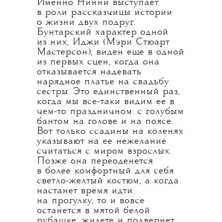
Именно Нинни выступает
в роли рассказчицы истории
о жизни двух подруг.
Бунтарский характер одной
из них, Иджи (Мэри Стюарт
Мастерсон), виден еще в одной
из первых сцен, когда она
отказывается надевать
нарядное платье на свадьбу
сестры. Это единственный раз,
когда мы все-таки видим ее в
чем-то праздничном: с голубым
бантом на голове и на поясе.
Вот только ссадины на коленях
указывают на ее нежелание
считаться с миром взрослых.
Позже она переоденется
в более комфортный для себя
светло-желтый костюм, а когда
настанет время идти
на прогулку, то и вовсе
останется в мятой белой
рубашке, жилете и подвернет