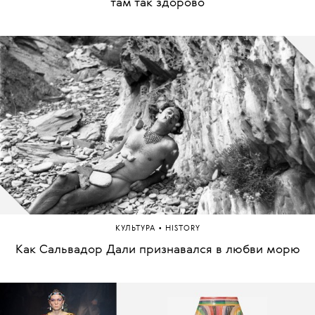
там так здорово
•
КУЛЬТУРА
HISTORY
Как Сальвадор Дали признавался в любви морю