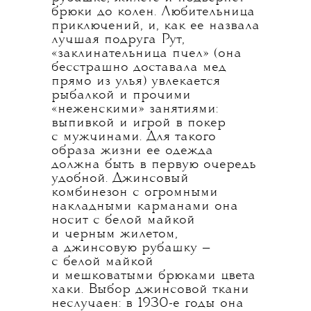
брюки до колен. Любительница
приключений, и, как ее назвала
лучшая подруга Рут,
«заклинательница пчел» (она
бесстрашно доставала мед
прямо из улья) увлекается
рыбалкой и прочими
«неженскими» занятиями:
выпивкой и игрой в покер
с мужчинами. Для такого
образа жизни ее одежда
должна быть в первую очередь
удобной. Джинсовый
комбинезон с огромными
накладными карманами она
носит с белой майкой
и черным жилетом,
а джинсовую рубашку —
с белой майкой
и мешковатыми брюками цвета
хаки. Выбор джинсовой ткани
неслучаен: в 1930-е годы она