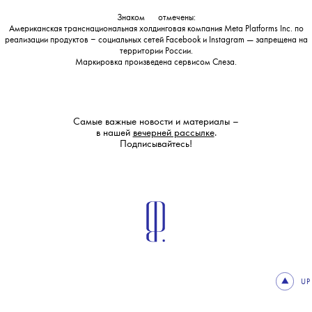
Знаком
💧
отмечены:
Американская транснациональная холдинговая компания Meta Platforms Inc. по
реализации продуктов ‒ социальных сетей Facebook и Instagram — запрещена на
территории России.
Маркировка произведена сервисом
Слеза
.
Самые важные новости и материалы –
в нашей
вечерней рассылке
.
Подписывайтесь!
UP