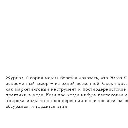
Журнал «Теория моды» берется доказать, что Эльза 
искрометный юмор — из одной вселенной. Среди друг
как маркетинговый инструмент и постмодернистские
практики в моде. Если вас когда-нибудь беспокоила 
природа моды, то на конференции ваши тревоги разв
абсурдная, и гордится этим.