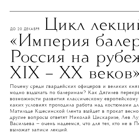
Цикл лекци
ДО 20 ДЕКАБРЯ
«Империя балер
Россия на рубе
XIX – XX веков
Почему среди гвардейских офицеров и великих княз
модно вздыхать по балеринам? Как Дягилев перекр
возможности развития классическому европейскому
каких условиях проходила работа над костюмами дл
Матильде Кшесинской (лента выйдет в прокат весно
другие вопросы ответят Николай Цискаризе, Лев Л
Васильева — очень надеемся, что для тех, кто не в П
выложат записи лекций.