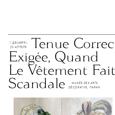
Tenue Correc
1 ДЕКАБРЯ–
23 АПРЕЛЯ
Exigée, Quand
Le Vêtement Fai
Scandale
MUSÉE DES ARTS
DÉCORATIFS, ПАРИЖ