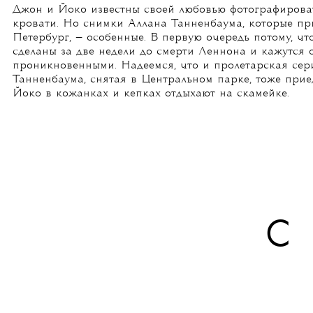
Джон и Йоко известны своей любовью фотографирова
кровати. Но снимки Аллана Танненбаума, которые пр
Петербург, — особенные. В первую очередь потому, чт
сделаны за две недели до смерти Леннона и кажутся о
проникновенными. Надеемся, что и пролетарская сер
Танненбаума, снятая в Центральном парке, тоже прие
Йоко в кожанках и кепках отдыхают на скамейке.
С