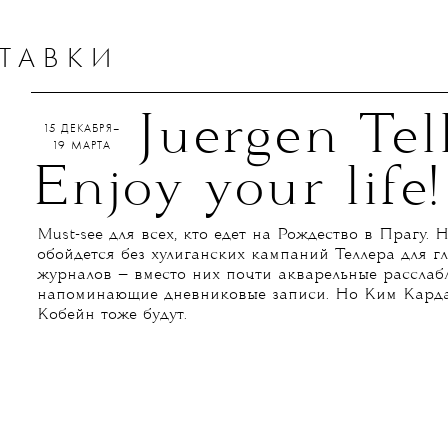
ТАВКИ
Juergen Tell
15 ДЕКАБРЯ–
19 МАРТА
Enjoy your life!
Must-see для всех, кто едет на Рождество в Прагу. Н
обойдется без хулиганских кампаний Теллера для г
журналов — вместо них почти акварельные расслаб
напоминающие дневниковые записи. Но Ким Кард
Кобейн тоже будут.