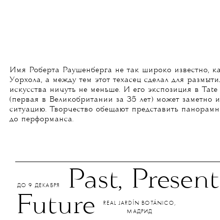
Имя Роберта Раушенберга не так широко известно, к
Уорхола, а между тем этот техасец сделал для размыт
искусства ничуть не меньше. И его экспозиция в Tat
(первая в Великобритании за 35 лет) может заметно 
ситуацию. Творчество обещают представить панорамн
до перформанса.
Past, Presen
ДО 9 ДЕКАБРЯ
Future
REAL JARDÍN BOTÁNICO,
МАДРИД