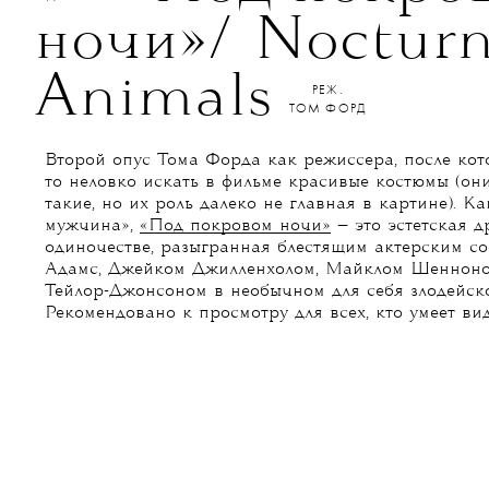
ночи»/ Nocturn
Animals
РЕЖ.
ТОМ ФОРД
Второй опус Тома Форда как режиссера, после кот
то неловко искать в фильме красивые костюмы (они
такие, но их роль далеко не главная в картине). 
мужчина»,
«Под покровом ночи»
— это эстетская д
одиночестве, разыгранная блестящим актерским со
Адамс, Джейком Джилленхолом, Майклом Шеннон
Тейлор-Джонсоном в необычном для себя злодейск
Рекомендовано к просмотру для всех, кто умеет вид