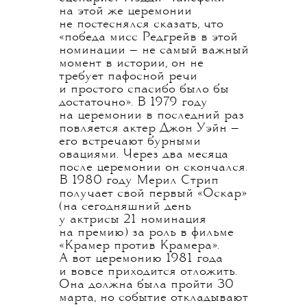
на этой же церемонии
не постеснялся сказать, что
«победа мисс Редгрейв в этой
номинации — не самый важный
момент в истории, он не
требует пафосной речи
и простого спасибо было бы
достаточно». В 1979 году
на церемонии в последний раз
повляется актер Джон Уэйн —
его встречают бурными
овациями. Через два месяца
после церемонии он скончался.
В 1980 году Мерил Стрип
получает свой первый «Оскар»
(на сегодняшний день
у актрисы 21 номинация
на премию) за роль в фильме
«Крамер против Крамера».
А вот церемонию 1981 года
и вовсе приходится отложить.
Она должна была пройти 30
марта, но событие откладывают