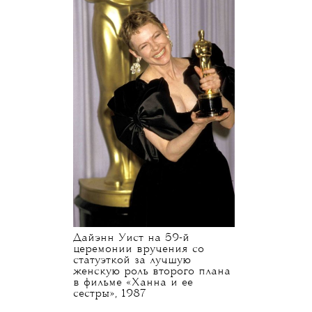
Дайэнн Уист на 59-й
церемонии вручения со
статуэткой за лучшую
женскую роль второго плана
в фильме «Ханна и ее
сестры», 1987