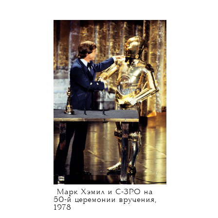
Марк Хэмил и C-3PO на
50-й церемонии вручения,
1978