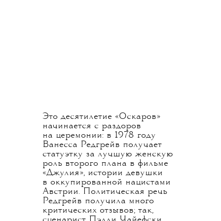
Это десятилетие «Оскаров»
начинается с раздоров
на церемонии: в 1978 году
Ванесса Редгрейв получает
статуэтку за лучшую женскую
роль второго плана в фильме
«Джулия», истории девушки
в оккупированной нацистами
Австрии. Политическая речь
Редгрейв получила много
критических отзывов; так,
сценарист Пэдди Чайефски