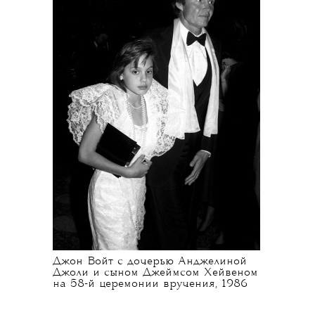
Джон Войт с дочерью Анджелиной
Джоли и сыном Джеймсом Хейвеном
на 58-й церемонии вручения, 1986