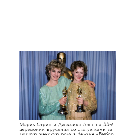
Мэрил Стрип и Джессика Лэнг на 55-й
церемонии вручения со статуэтками за
лучшую женскую роль в фильме «Выбор