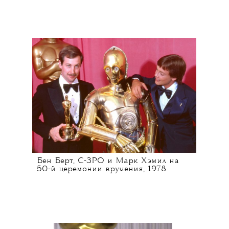
Бен Берт, C-3PO и Марк Хэмил на
50-й церемонии вручения, 1978