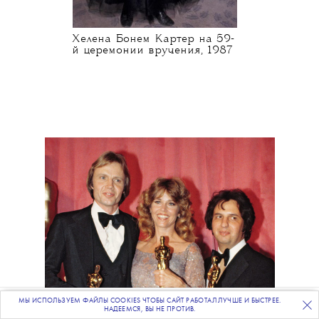
Хелена Бонем Картер на 59-
й церемонии вручения, 1987
МЫ ИСПОЛЬЗУЕМ ФАЙЛЫ COOKIES ЧТОБЫ САЙТ РАБОТАЛ ЛУЧШЕ И БЫСТРЕЕ.
ПОДПИСЫВАЙТЕСЬ
НА НАШУ
ВЕЧЕРНЮЮ РАССЫЛКУ
НАДЕЕМСЯ, ВЫ НЕ ПРОТИВ.