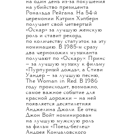
на один день из-за покушения
на убийство президента
Рональда Рейгана. На 54-й
церемонии Кэтрин Хэпберн
получает свой четвертый
«Оскар» за лучшую женскую
роль и ставит рекорд
по количеству статуэток за эту
номинацию. В 1985-м сразу
два чернокожих музыканта
получают по «Оскару»: Принс
— за лучшую музыку к фильму
«Пурпурный дождь», а Стиви
Уандер — за лучшую песню,
The Woman in Red. В 1986
году происходит, возможно,
самое важное событие для
красной дорожки — на ней
появляется десятилетняя
Анджелина Джоли. Ее отец
Джон Войт номинирован
на лучшую мужскую роль
за фильм «Поезд-беглец»
Андрея Кончаловского