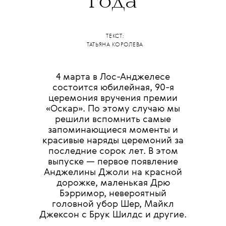
года
ТЕКСТ:
ТАТЬЯНА КОРОЛЕВА
4 марта в Лос-Анджелесе
состоится юбилейная, 90-я
церемония вручения премии
«Оскар». По этому случаю мы
решили вспомнить самые
запоминающиеся моменты и
красивые наряды церемоний за
последние сорок лет. В этом
выпуске — первое появление
Анджелины Джоли на красной
дорожке, маленькая Дрю
Бэрримор, невероятный
головной убор Шер, Майкл
Джексон с Брук Шилдс и другие.