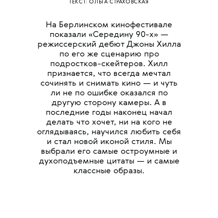
ТЕКСТ: ОЛЬГА СТРАХОВСКАЯ
На Берлинском кинофестивале
показали «Середину 90-х» —
режиссерский дебют Джоны Хилла
по его же сценарию про
подростков-скейтеров. Хилл
признается, что всегда мечтал
сочинять и снимать кино — и чуть
ли не по ошибке оказался по
другую сторону камеры. А в
последние годы наконец начал
делать что хочет, ни на кого не
оглядываясь, научился любить себя
и стал новой иконой стиля. Мы
выбрали его самые остроумные и
духоподъемные цитаты — и самые
классные образы.