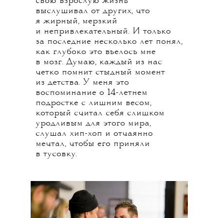
свою взрослую жизнь
выслушивал от других, что
я жирный, мерзкий
и непривлекательный. И только
за последние несколько лет понял,
как глубоко это въелось мне
в мозг. Думаю, каждый из нас
четко помнит стыдный момент
из детства. У меня это
воспоминание о 14-летнем
подростке с лишним весом,
который считал себя слишком
уродливым для этого мира,
слушал хип-хоп и отчаянно
мечтал, чтобы его приняли
в тусовку.