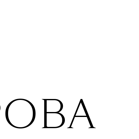
ространстве, где нет ничего
него, поэтому поначалу на моем
очем столе был только ноутбук
ара листов для записей.
за почти полгода я каким-то
разом собрала на нем целую
ллекцию предметов, которые
ужили приятными воспоминаниями
изни до карантина.