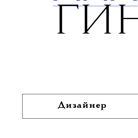
АНА
ГИ