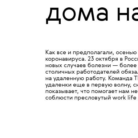
•
КУЛЬТУРА
INDUSTRY
The Bl
дома н
Как все и предполагали, осенью
коронавируса. 23 октября в Рос
новых случаев болезни — более 
столичных работодателей обяза