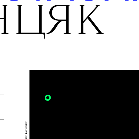
СТАСИ
НЦЯК