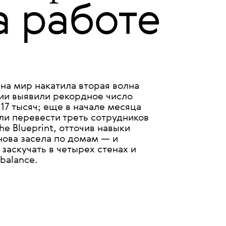
23 ОКТЯБРЯ 2020
ueprint
а работе
 на мир накатила вторая волна
сии выявили рекордное число
17 тысяч; еще в начале месяца
ли перевести треть сотрудников