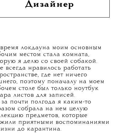
Дизайнер
 время локдауна моим основным
очим местом стала комната,
орую я делю со своей собакой.
е всегда нравилось работать