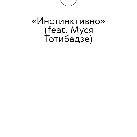
«Инстинктивно»
(feat. Муся
Тотибадзе)