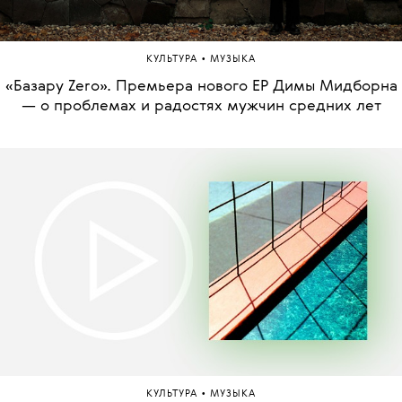
•
КУЛЬТУРА
МУЗЫКА
«Базару Zero». Премьера нового EP Димы Мидборна
— о проблемах и радостях мужчин средних лет
•
КУЛЬТУРА
МУЗЫКА