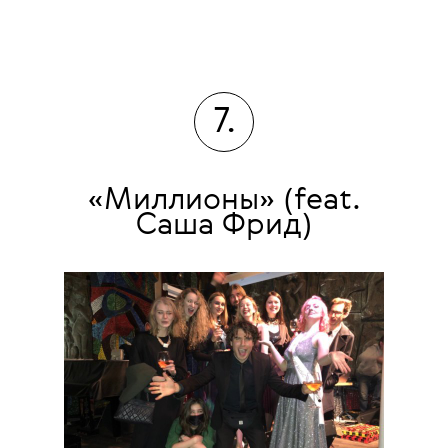
7.
«Миллионы» (feat.
Саша Фрид)