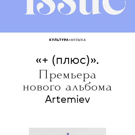
•
КУЛЬТУРА
МУЗЫКА
«+ (плюс)».
Премьера
нового альбома
Artemiev