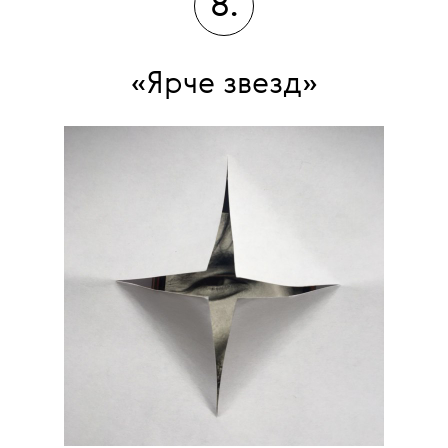
8.
«Ярче звезд»