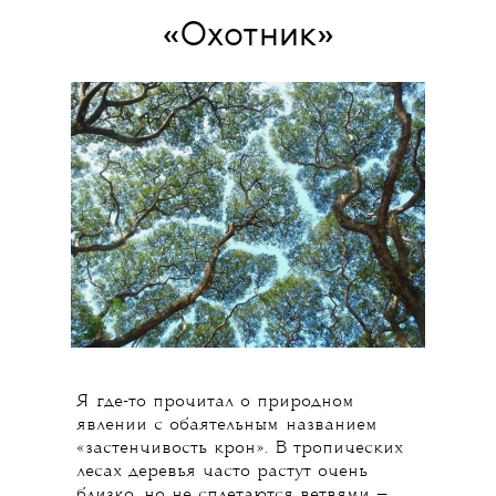
«Охотник»
Я где-то прочитал о природном
явлении с обаятельным названием
«застенчивость крон». В тропических
лесах деревья часто растут очень
близко, но не сплетаются ветвями —