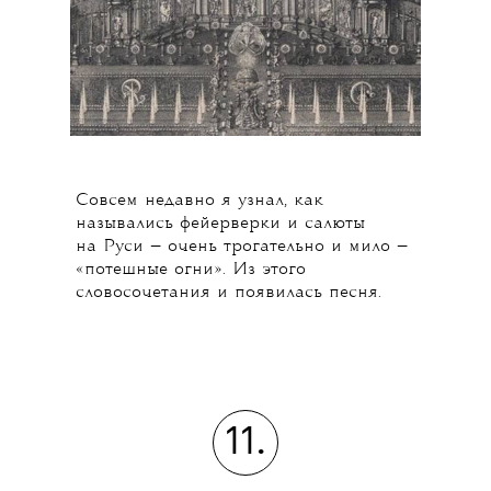
Совсем недавно я узнал, как
назывались фейерверки и салюты
на Руси — очень трогательно и мило —
«потешные огни». Из этого
словосочетания и появилась песня.
11.