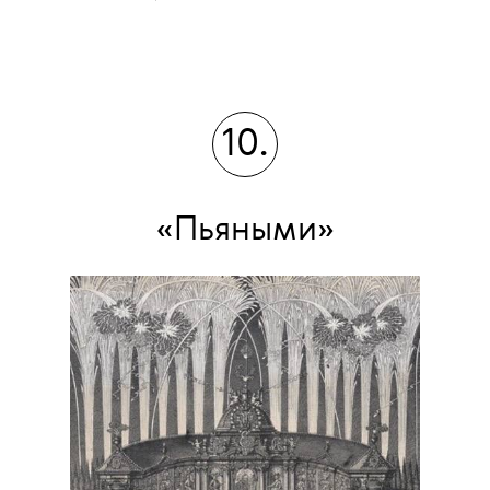
10.
«Пьяными»