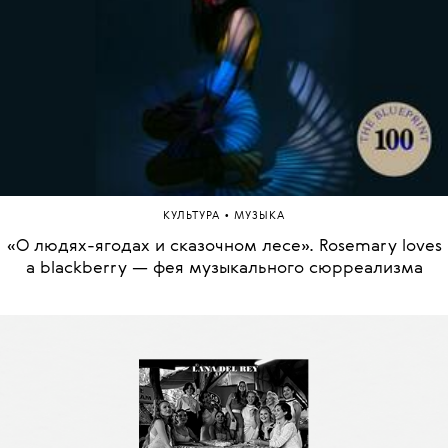
•
КУЛЬТУРА
МУЗЫКА
«О людях-ягодах и сказочном лесе». Rosemary loves
a blackberry — фея музыкального сюрреализма