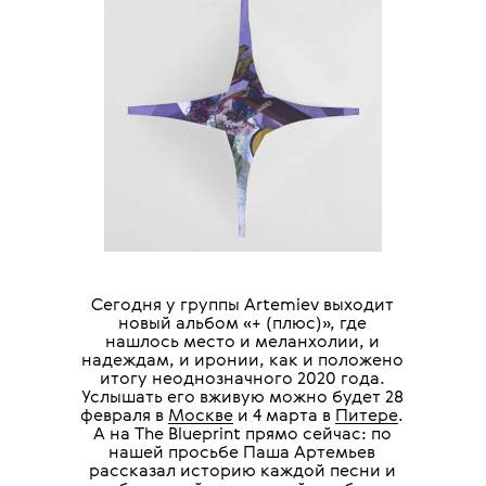
Сегодня у группы Artemiev выходит
новый альбом «+ (плюс)», где
нашлось место и меланхолии, и
надеждам, и иронии, как и положено
итогу неоднозначного 2020 года.
Услышать его вживую можно будет 28
февраля в
Москве
и 4 марта в
Питере
.
А на The Blueprint прямо сейчас: по
нашей просьбе Паша Артемьев
рассказал историю каждой песни и