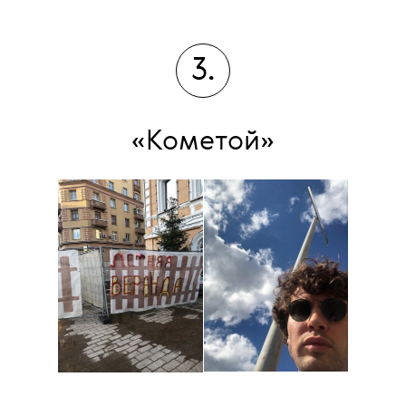
3.
«Кометой»