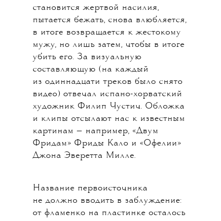
становится жертвой насилия,
пытается бежать, снова влюбляется,
в итоге возвращается к жестокому
мужу, но лишь затем, чтобы в итоге
убить его. За визуальную
составляющую (на каждый
из одиннадцати треков было снято
видео) отвечал испано-хорватский
художник Филип Чустич. Обложка
и клипы отсылают нас к известным
картинам — например, «Двум
Фридам» Фриды Кало и «Офелии»
Джона Эверетта Милле.
Название первоисточника
не должно вводить в заблуждение:
от фламенко на пластинке осталось