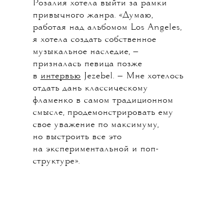
Розалия хотела выйти за рамки
привычного жанра. «Думаю,
работая над альбомом Los Angeles,
я хотела создать собственное
музыкальное наследие, —
призналась певица позже
в
интервью
Jezebel. — Мне хотелось
отдать дань классическому
фламенко в самом традиционном
смысле, продемонстрировать ему
свое уважение по максимуму,
но выстроить все это
на экспериментальной и поп-
структуре».