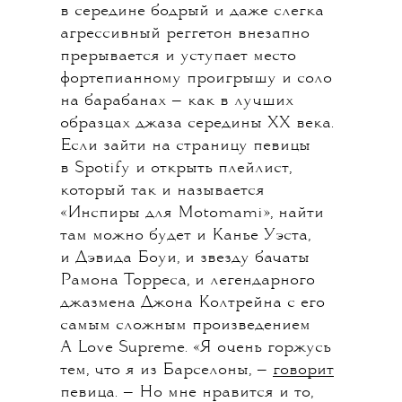
в середине бодрый и даже слегка
агрессивный реггетон внезапно
прерывается и уступает место
фортепианному проигрышу и соло
на барабанах — как в лучших
образцах джаза середины ХХ века.
Если зайти на страницу певицы
в Spotify и открыть плейлист,
который так и называется
«Инспиры для Motomami», найти
там можно будет и Канье Уэста,
и Дэвида Боуи, и звезду бачаты
Рамона Торреса, и легендарного
джазмена Джона Колтрейна с его
самым сложным произведением
A Love Supreme. «Я очень горжусь
тем, что я из Барселоны, —
говорит
певица. — Но мне нравится и то,