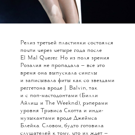
Релиз третьей пластинки состоялся
почти через четыре года после
El Mal Querer. Но из поля зрения
Розалия не пропадала — все это
время она выпускала синглы
и записывала фиты как со звездами
реггетона вроде J. Balvin, так
и с поп-мастодонтами (Билли
Айлиш и The Weeknd), рэперами
уровня Трэвиса Скотта и инди-
музыкантами вроде Джеймса
Блейка. Словом, будто готовила
слушателей к тому, что их ждет —