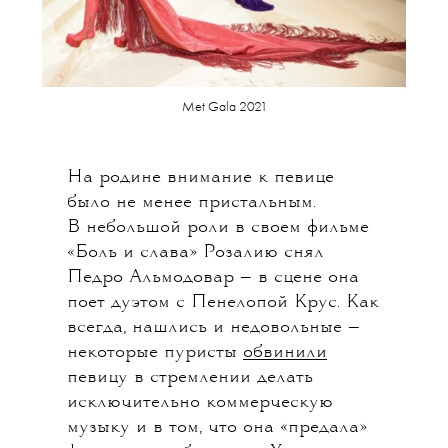
Met Gala 2021
На родине внимание к певице
было не менее пристальным.
В небольшой роли в своем фильме
«Боль и слава» Розалию снял
Педро Альмодовар — в сцене она
поет дуэтом с Пенелопой Крус. Как
всегда, нашлись и недовольные —
некоторые пуристы
обвинили
певицу в стремлении делать
исключительно коммерческую
музыку и в том, что она «предала»