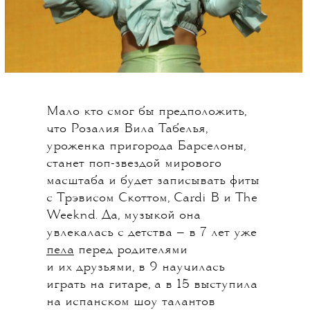
Мало кто смог бы предположить,
что Розалия Вила Табелья,
уроженка пригорода Барселоны,
станет поп-звездой мирового
масштаба и будет записывать фиты
с Трэвисом Скоттом, Cardi B и The
Weeknd. Да, музыкой она
увлекалась с детства — в 7 лет уже
пела
перед родителями
и их друзьями, в 9 научилась
играть на гитаре, а в 15 выступила
на испанском шоу талантов