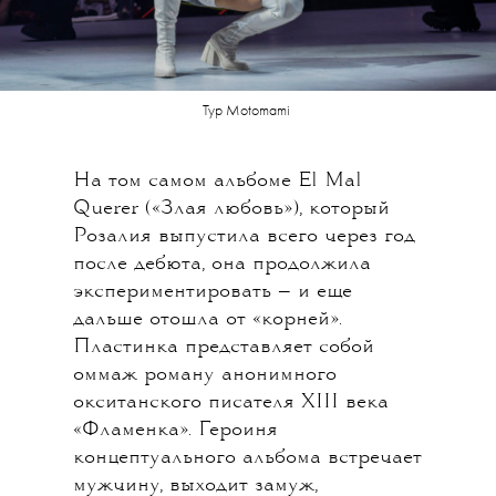
Тур Motomami
На том самом альбоме El Mal
Querer («Злая любовь»), который
Розалия выпустила всего через год
после дебюта, она продолжила
экспериментировать — и еще
дальше отошла от «корней».
Пластинка представляет собой
оммаж роману анонимного
окситанского писателя XIII века
«Фламенка». Героиня
концептуального альбома встречает
мужчину, выходит замуж,