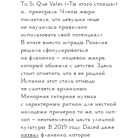
Tu Si Que Vales («Ты этого стоишь»)
и... проиграла. Члены жюри
посчитали, что девушка «еще
не научилась правильно
использовать свой потенциал».
В итоге вместо эстрады Розалия
решила сфокусироваться
на фламенко — нишевом жанре,
который обожала с детства. Здесь
стоит отметить, что в ее родной
Испании этот стиль отнюдь
не считается архаичным.
Минорная гитарная музыка
с характерным ритмом для местной
молодежи примерно то же, что хип-
хоп — неотъемлемая часть уличной
культуры. В 2019 году Dazed даже
назвал
фламенко, которое