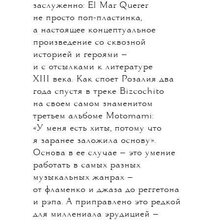
заслуженно: El Mar Querer
не просто поп-пластинка,
а настоящее концептуальное
произведение со сквозной
историей и героями —
и с отсылками к литературе
XIII века. Как споет Розалия два
года спустя в треке Bizcochito
на своем самом знаменитом
третьем альбоме Motomami:
«У меня есть хиты, потому что
я заранее заложила основу».
Основа в ее случае — это умение
работать в самых разных
музыкальных жанрах —
от фламенко и джаза до реггетона
и рэпа. А приправлено это редкой
для миллениала эрудицией —