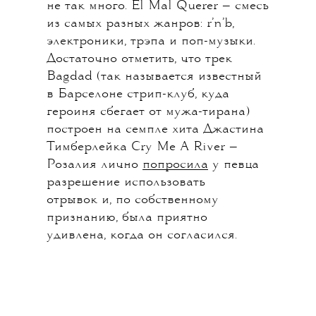
не так много. El Mal Querer — смесь
из самых разных жанров: r’n’b,
электроники, трэпа и поп-музыки.
Достаточно отметить, что трек
Bagdad (так называется известный
в Барселоне стрип-клуб, куда
героиня сбегает от мужа-тирана)
построен на семпле хита Джастина
Тимберлейка Cry Me A River —
Розалия лично
попросила
у певца
разрешение использовать
отрывок и, по собственному
признанию, была приятно
удивлена, когда он согласился.