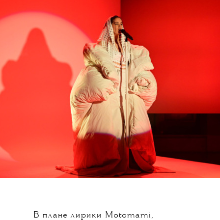
В плане лирики Motomami,