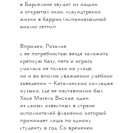
в Барселоне звучит из машин
и открытых окон, «саундтреком
жизни в баррио (испаноязычный
аналог гетто)».
Впрочем, Розалия
с ее потребностью везде заложить
крепкую базу, петь и играть
училась не только на улице,
но и во вполне уважаемом учебном
заведении — Каталонском колледже
музыки, где ее наставником был
Хосе Мигель Виская, один
из самых известных в стране
исполнителей фламенко, который
принимает лишь по одному
студенту в год. Со временем