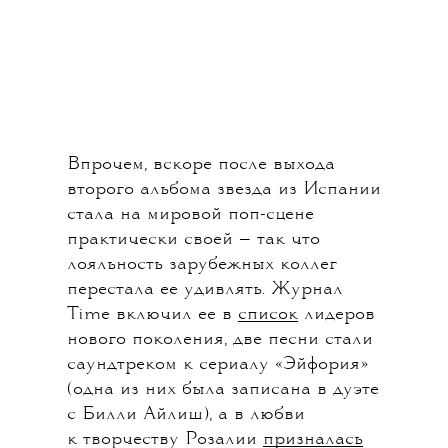
Впрочем, вскоре после выхода
второго альбома звезда из Испании
стала на мировой поп-сцене
практически своей — так что
лояльность зарубежных коллег
перестала ее удивлять. Журнал
Time включил ее в
список
лидеров
нового поколения, две песни стали
саундтреком к сериалу «Эйфория»
(одна из них была записана в дуэте
с Билли Айлиш), а в любви
к творчеству Розалии
призналась