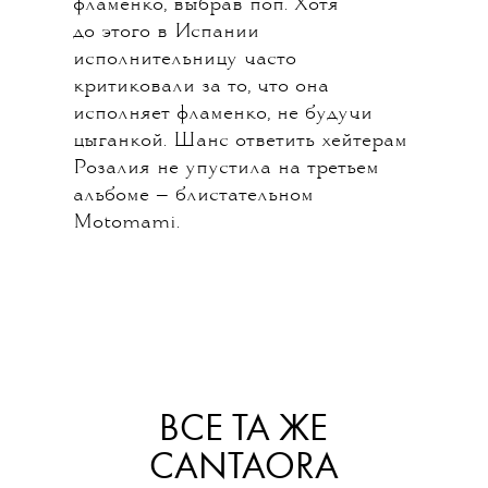
фламенко, выбрав поп. Хотя
до этого в Испании
исполнительницу часто
критиковали за то, что она
исполняет фламенко, не будучи
цыганкой. Шанс ответить хейтерам
Розалия не упустила на третьем
альбоме — блистательном
Motomami.
ВСЕ ТА ЖЕ
CANTAORA