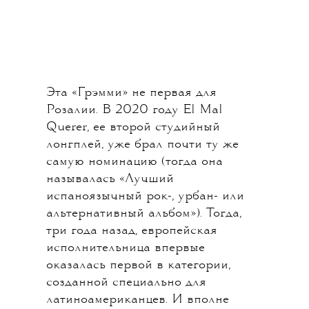
Эта «Грэмми» не первая для
Розалии. В 2020 году El Mal
Querer, ее второй студийный
лонгплей, уже брал почти ту же
самую номинацию (тогда она
называлась «Лучший
испаноязычный рок-, урбан- или
альтернативный альбом»). Тогда,
три года назад, европейская
исполнительница впервые
оказалась первой в категории,
созданной специально для
латиноамериканцев. И вполне