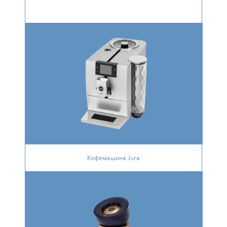
Кофемашина Jura