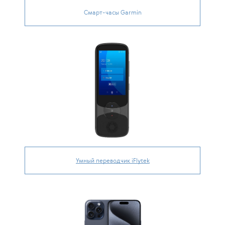
Смарт-часы Garmin
Умный переводчик iFlytek