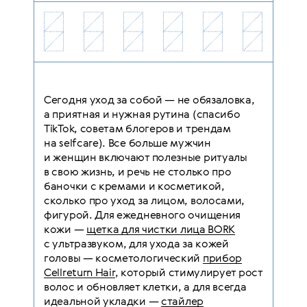
Сегодня уход за собой — не обязаловка,
а приятная и нужная рутина (спасибо
TikTok, советам блогеров и трендам
на selfcare). Все больше мужчин
и женщин включают полезные ритуалы
в свою жизнь, и речь не столько про
баночки с кремами и косметикой,
сколько про уход за лицом, волосами,
фигурой. Для ежедневного очищения
кожи —
щетка для чистки лица BORK
с ультразвуком, для ухода за кожей
головы — косметологический
прибор
Cellreturn Hair
, который стимулирует рост
волос и обновляет клетки, а для всегда
идеальной укладки —
стайлер