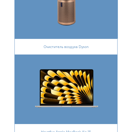
Очиститель воздуха Dyson