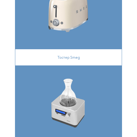
Тостер Smeg