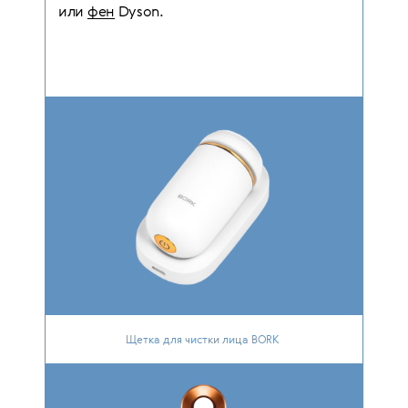
или
фен
Dyson.
Щетка для чистки лица BORK