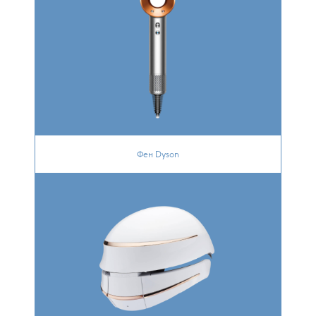
Фен Dyson