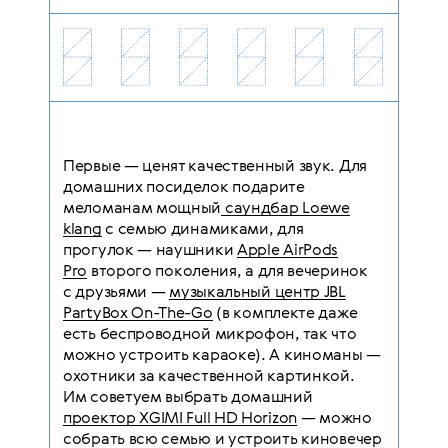
Первые — ценят качественный звук. Для
домашних посиделок подарите
меломанам мощный
саундбар Loewe
klang
с семью динамиками, для
прогулок — наушники
Apple AirPods
Pro
второго поколения, а для вечеринок
с друзьями —
музыкальный центр JBL
PartyBox On-The-Go
(в комплекте даже
есть беспроводной микрофон, так что
можно устроить караоке). А киноманы —
охотники за качественной картинкой.
Им советуем выбрать домашний
проектор XGIMI Full HD Horizon
— можно
собрать всю семью и устроить киновечер