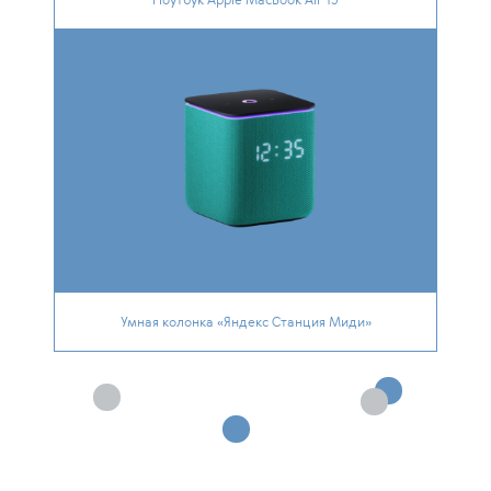
Ноутбук Apple MacBook Air 15
Умная колонка «Яндекс Станция Миди»