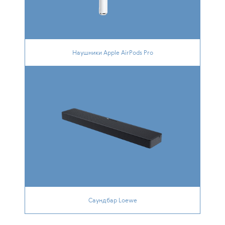
Наушники Apple AirPods Pro
Саундбар Loewe