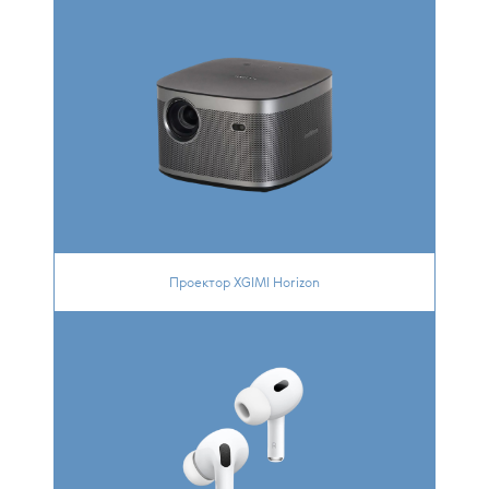
Проектор XGIMI Horizon