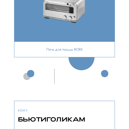
Печь для пиццы BORK
КОМУ:
БЬЮТИГОЛИКАМ