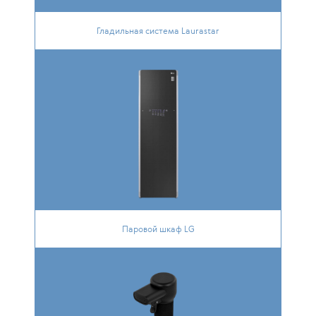
Гладильная система Laurastar
Паровой шкаф LG