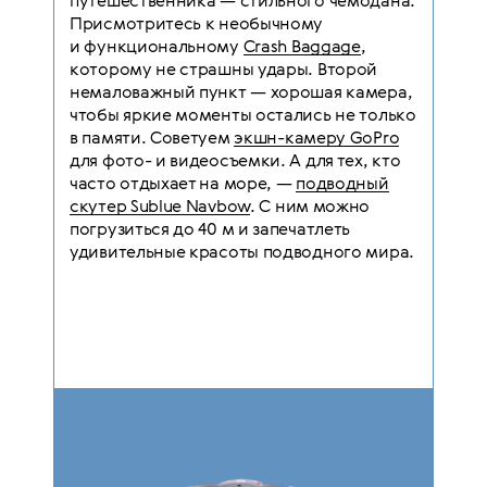
путешественника — стильного чемодана.
Присмотритесь к необычному
и функциональному
Crash Baggage
,
которому не страшны удары. Второй
немаловажный пункт — хорошая камера,
чтобы яркие моменты остались не только
в памяти. Советуем
экшн-камеру GoPro
для фото- и видеосъемки. А для тех, кто
часто отдыхает на море, —
подводный
скутер Sublue Navbow
. С ним можно
погрузиться до 40 м и запечатлеть
удивительные красоты подводного мира.