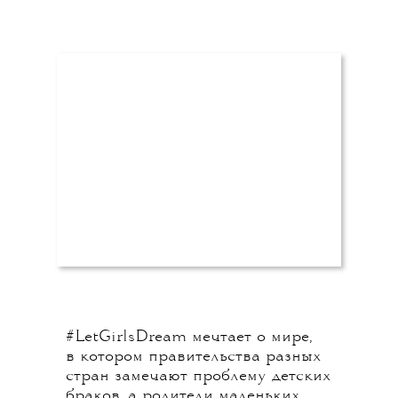
#LetGirlsDream мечтает о мире,
в котором правительства разных
стран замечают проблему детских
браков, а родители маленьких