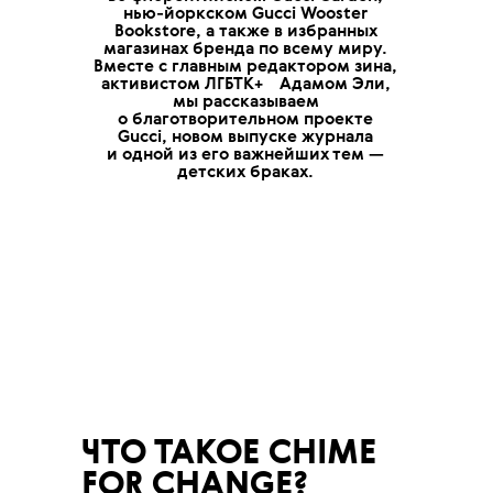
нью-йоркском Gucci Wooster
Bookstore, а также в избранных
магазинах бренда по всему миру.
Вместе с главным редактором зина,
💧
активистом
ЛГБТК+
Адамом Эли,
мы рассказываем
о благотворительном проекте
Gucci, новом выпуске журнала
и одной из его важнейших тем —
детских браках.
ЧТО ТАКОЕ CHIME
FOR CHANGE?