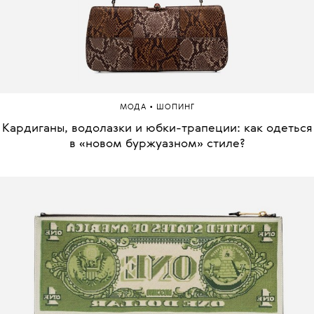
•
МОДА
ШОПИНГ
Кардиганы, водолазки и юбки-трапеции: как одеться
в «новом буржуазном» стиле?