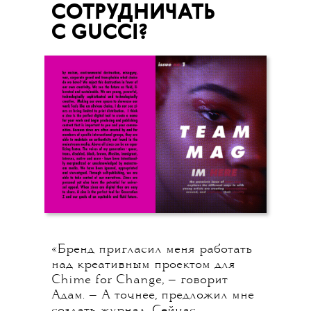
СОТРУДНИЧАТЬ
С GUCCI?
«Бренд пригласил меня работать
над креативным проектом для
Chime for Change, — говорит
Адам. — А точнее, предложил мне
создать журнал. Сейчас