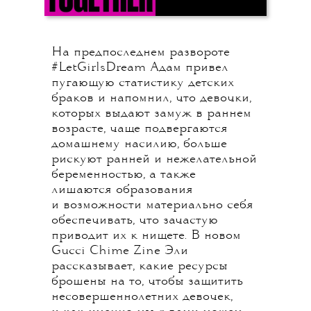
На предпоследнем развороте
#LetGirlsDream Адам привел
пугающую статистику детских
браков и напомнил, что девочки,
которых выдают замуж в раннем
возрасте, чаще подвергаются
домашнему насилию, больше
рискуют ранней и нежелательной
беременностью, а также
лишаются образования
и возможности материально себя
обеспечивать, что зачастую
приводит их к нищете. В новом
Gucci Chime Zine Эли
рассказывает, какие ресурсы
брошены на то, чтобы защитить
несовершеннолетних девочек,