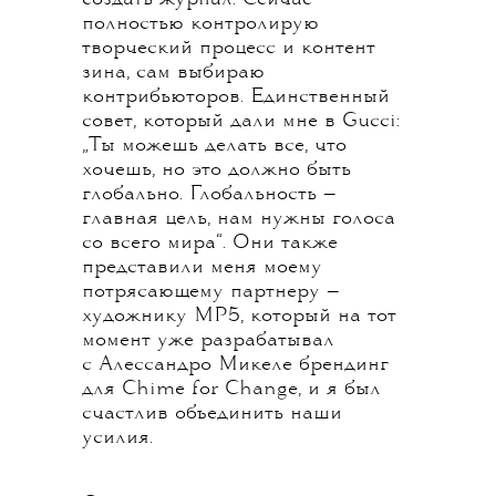
полностью контролирую
творческий процесс и контент
зина, сам выбираю
контрибьюторов. Единственный
совет, который дали мне в Gucci:
„Ты можешь делать все, что
хочешь, но это должно быть
глобально. Глобальность —
главная цель, нам нужны голоса
со всего мира“. Они также
представили меня моему
потрясающему партнеру —
художнику MP5, который на тот
момент уже разрабатывал
с Алессандро Микеле брендинг
для Chime for Change, и я был
счастлив объединить наши
усилия.