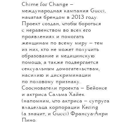
Chime for Change —
международная кампания Gucci,
начатая брендом в 2013 году.
Проект создан, чтобы бороться
с неравенством во всех его
проявлениях и помогать
женщинам по всему миру — тем
из них, кто не может получить
образование и медицинскую
помощь, а также подвергается
сексуальным домогательствам,
насилию и дискриминации
по половому признаку.
Сооснователи проекта — Бейонсе
и актриса Сальма Хайек
(напомним, что актриса — супруга
владельца корпорации Kering
(а значит, и Gucci) Франсуа-Анри
Пино.