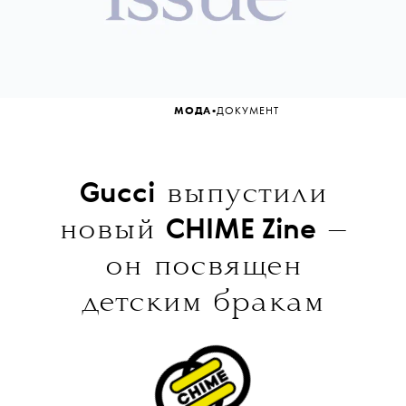
•
МОДА
ДОКУМЕНТ
выпустили
Gucci
новый
—
CHIME Zine
он посвящен
детским бракам