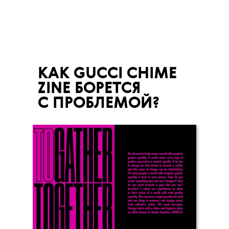
КАК GUCCI CHIME
ZINE БОРЕТСЯ
С ПРОБЛЕМОЙ?