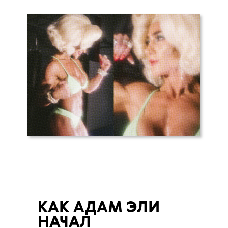
КАК АДАМ ЭЛИ
НАЧАЛ