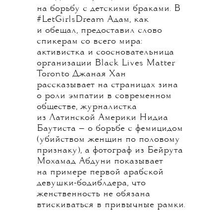
на борьбу с детскими браками. В
#LetGirlsDream Адам, как
и обещал, предоставил слово
спикерам со всего мира:
активистка и соосновательница
организации Black Lives Matter
Toronto Джаная Хан
рассказывает на страницах зина
о роли эмпатии в современном
обществе, журналистка
из Латинской Америки Нидиа
Баутиста — о борьбе с фемицидом
(убийством женщин по половому
признаку), а фотограф из Бейрута
Мохамад Абдуни показывает
на примере первой арабской
девушки-бодиблдера, что
женственность не обязана
втискиваться в привычные рамки.