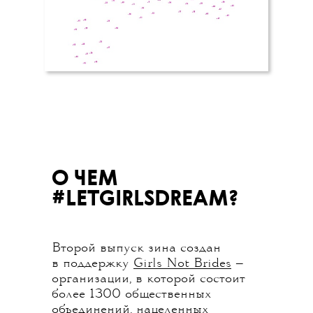
О ЧЕМ
#LETGIRLSDREAM?
Второй выпуск зина создан
в поддержку
Girls Not Brides
—
организации, в которой состоит
более 1300 общественных
объединений, нацеленных