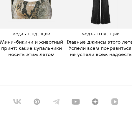
ТЕГИ:
ДОКУМЕНТ
ЧИТАЙТЕ ТАКЖЕ
•
•
МОДА
ТЕНДЕНЦИИ
МОДА
ТЕНДЕНЦИИ
Мини-бикини и животный
Главные джинсы этого лета
принт: какие купальники
Успели всем понравиться
носить этим летом
не успели всем надоесть