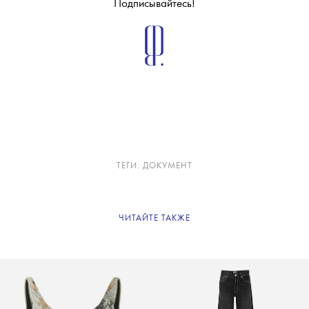
Самые важные новости и материалы –
в нашей
вечерней рассылке
.
Подписывайтесь!