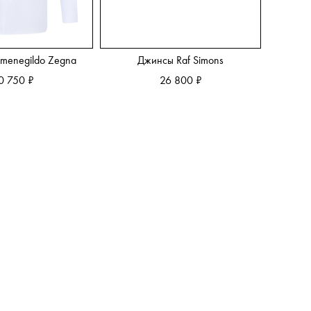
menegildo Zegna
Джинсы Raf Simons
0 750 ₽
26 800 ₽