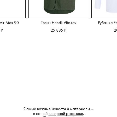
Air Max 90
Тренч Henrik Vibskov
Рубашка Er
 ₽
25 885 ₽
2