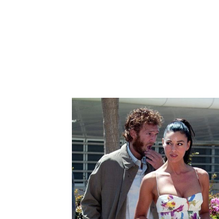
АЛИНА ГРИГАЛАШВИЛИ
Фотографии Моники Бел
восхищение и зависть. Э
фестиваля 2002 — не ис