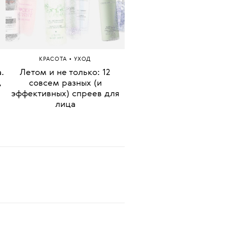
•
КРАСОТА
УХОД
.
Летом и не только: 12
,
совсем разных (и
эффективных) спреев для
лица