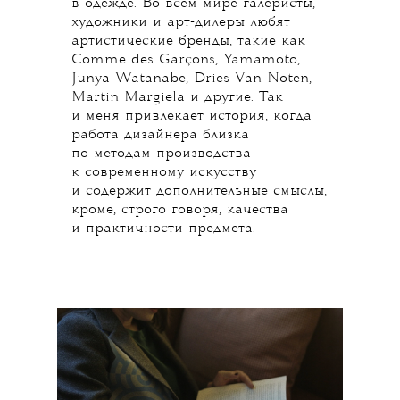
Noten. За что она так любит эту
одежду, Елена рассказала Blueprint.
Поскольку я занимаюсь