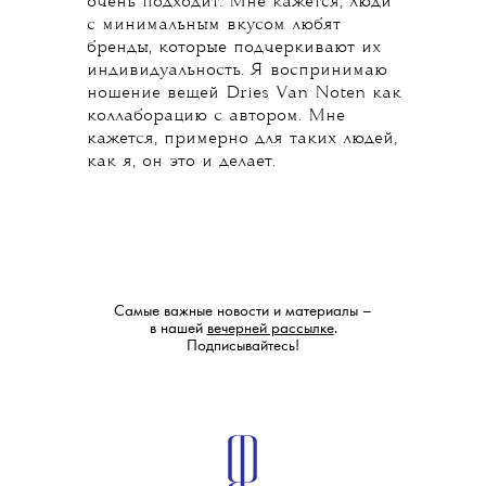
Dries Van Noten интересен скорее
не кроем, а уникальными цветовыми
сочетаниями, принтами и
фактурами. У меня есть старое
платье, которое всегда вызывает
интерес у окружающих. Представьте
темно-синий шифон, расшитый
металлическими деталями, как