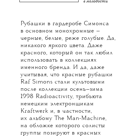
в молодости
Рубашки в гардеробе Симонса
в основном монохромные —
черные, белые, реже голубые. Да,
никакого яркого цвета. Даже
красного, который он так любил
использовать в коллекциях
именного бренда. И да, даже
учитывая, что красные рубашки
Raf Simons стали культовыми
после коллекции осень—зима
1998 Radioactivity, трибьюта
немецким электронщикам
Kraftwerk и, в частности,
их альбому The Man-Machine,
на обложке которого солисты
группы позируют в красных