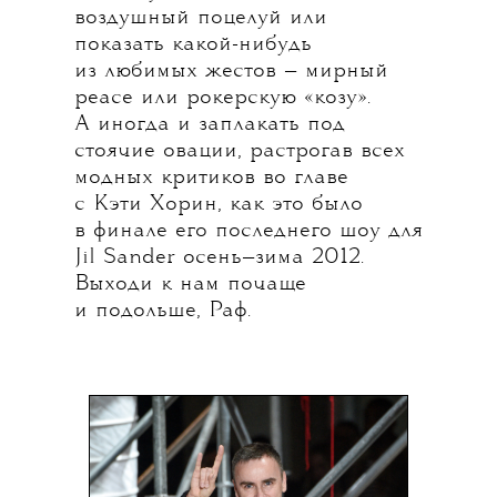
воздушный поцелуй или
показать какой-нибудь
из любимых жестов — мирный
peace или рокерскую «козу».
А иногда и заплакать под
стоячие овации, растрогав всех
модных критиков во главе
с Кэти Хорин, как это было
в финале его последнего шоу для
Jil Sander осень—зима 2012.
Выходи к нам почаще
и подольше, Раф.