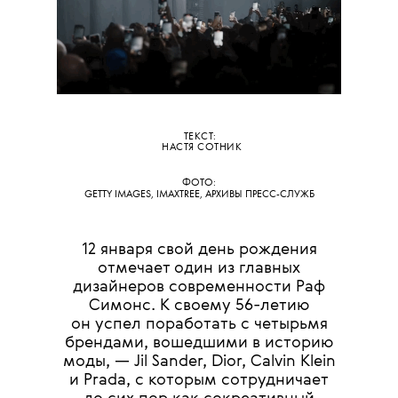
ТЕКСТ:
НАСТЯ СОТНИК
ФОТО:
GETTY IMAGES, IMAXTREE, АРХИВЫ ПРЕСС-СЛУЖБ
12 января свой день рождения
отмечает один из главных
дизайнеров современности Раф
Симонс. К своему 56-летию
он успел поработать с четырьмя
брендами, вошедшими в историю
моды, — Jil Sander, Dior, Calvin Klein
и Prada, с которым сотрудничает