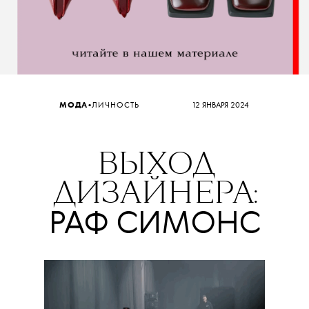
•
МОДА
ЛИЧНОСТЬ
12 ЯНВАРЯ 2024
ВЫХОД
ДИЗАЙНЕРА:
РАФ СИМОНС