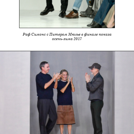
Раф Симонс с Питером Мюлье в финале показа
осень-зима 2017