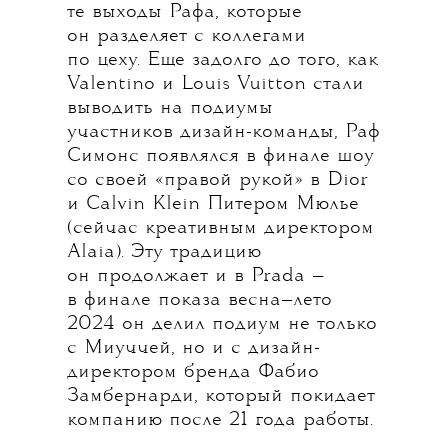
те выходы Рафа, которые
он разделяет с коллегами
по цеху. Еще задолго до того, как
Valentino и Louis Vuitton стали
выводить на подиумы
участников дизайн-команды, Раф
Симонс появлялся в финале шоу
со своей «правой рукой» в Dior
и Calvin Klein Питером Мюлье
(сейчас креативным директором
Alaia). Эту традицию
он продолжает и в Prada —
в финале показа весна—лето
2024 он делил подиум не только
с Миуччей, но и с дизайн-
директором бренда Фабио
Замбернарди, который покидает
компанию после 21 года работы.