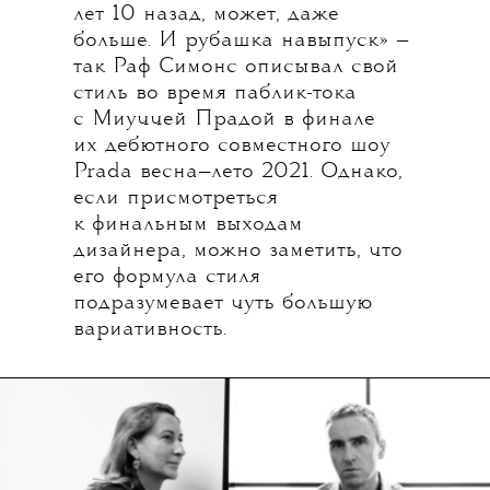
лет 10 назад, может, даже
больше. И рубашка навыпуск» —
так Раф Симонс описывал свой
стиль во время паблик-тока
с Миуччей Прадой в финале
их дебютного совместного шоу
Prada весна—лето 2021. Однако,
если присмотреться
к финальным выходам
дизайнера, можно заметить, что
его формула стиля
подразумевает чуть большую
вариативность.