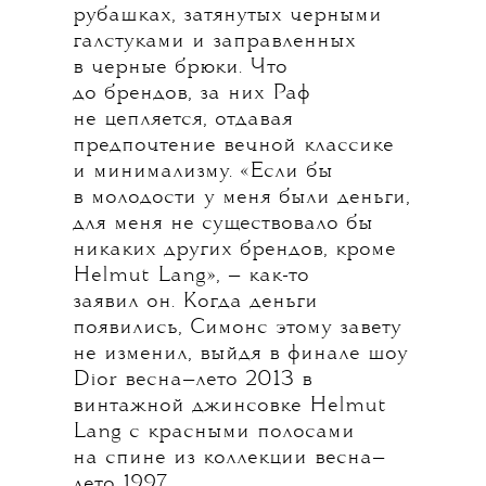
рубашках, затянутых черными
галстуками и заправленных
в черные брюки. Что
до брендов, за них Раф
не цепляется, отдавая
предпочтение вечной классике
и минимализму. «Если бы
в молодости у меня были деньги,
для меня не существовало бы
никаких других брендов, кроме
Helmut Lang», — как-то
заявил он. Когда деньги
появились, Симонс этому завету
не изменил, выйдя в финале шоу
Dior весна—лето 2013 в
винтажной джинсовке Helmut
Lang с красными полосами
на спине из коллекции весна—
лето 1997.