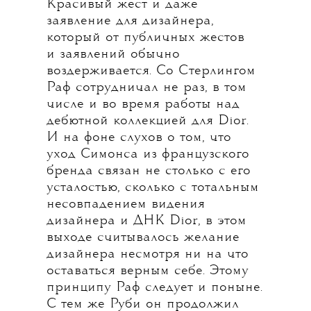
Красивый жест и даже
заявление для дизайнера,
который от публичных жестов
и заявлений обычно
воздерживается. Со Стерлингом
Раф сотрудничал не раз, в том
числе и во время работы над
дебютной коллекцией для Dior.
И на фоне слухов о том, что
уход Симонса из французского
бренда связан не столько с его
усталостью, сколько с тотальным
несовпадением видения
дизайнера и ДНК Dior, в этом
выходе считывалось желание
дизайнера несмотря ни на что
оставаться верным себе. Этому
принципу Раф следует и поныне.
С тем же Руби он продолжил