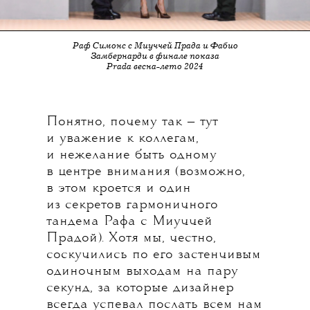
Раф Симонс с Миуччей Прада и Фабио
Замбернарди в финале показа
Prada весна-лето 2024
Понятно, почему так — тут
и уважение к коллегам,
и нежелание быть одному
в центре внимания (возможно,
в этом кроется и один
из секретов гармоничного
тандема Рафа с Миуччей
Прадой). Хотя мы, честно,
соскучились по его застенчивым
одиночным выходам на пару
секунд, за которые дизайнер
всегда успевал послать всем нам