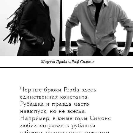
Миучча Прада и Раф Симонс
Черные брюки Prada здесь
единственная константа.
Рубашка и правда часто
навыпуск, но не всегда.
Например, в юные годы Симонс
любил заправлять рубашки
в брюки, подпоясывая кожаным