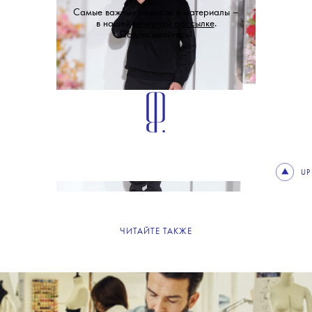
Самые важные новости и материалы –
в нашей
вечерней рассылке
.
Подписывайтесь!
UP
ЧИТАЙТЕ ТАКЖЕ