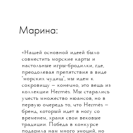
Марина:
«Нашей основной идеей было
совместить морские карты и
настольные игры-бродилки, где,
преодолевая препятствия в виде
"морских чудищ", мы идем к
сокровищу — конечно, это вещь из
коллекции Hermès. Мы старались
учесть множество нюансов, но в
первую очередь то, что Hermès —
бренд, который идет в ногу со
временем, храня свои вековые
традиции. Победа в конкурсе
подарила нам много эмоций, но