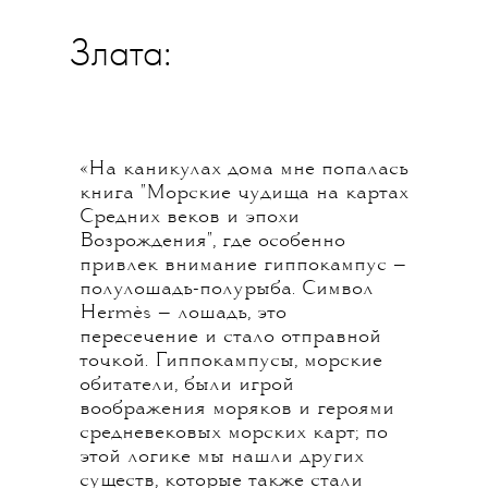
Злата:
«На каникулах дома мне попалась
книга "Морские чудища на картах
Средних веков и эпохи
Возрождения", где особенно
привлек внимание гиппокампус —
полулошадь-полурыба. Символ
Hermès — лошадь, это
пересечение и стало отправной
точкой. Гиппокампусы, морские
обитатели, были игрой
воображения моряков и героями
средневековых морских карт; по
этой логике мы нашли других
существ, которые также стали