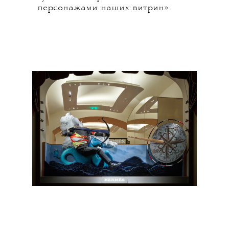
персонажами наших витрин».