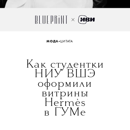
•
МОДА
ЦИТАТА
Как студентки
НИУ ВШЭ
оформили
витрины
Hermès
в ГУМе