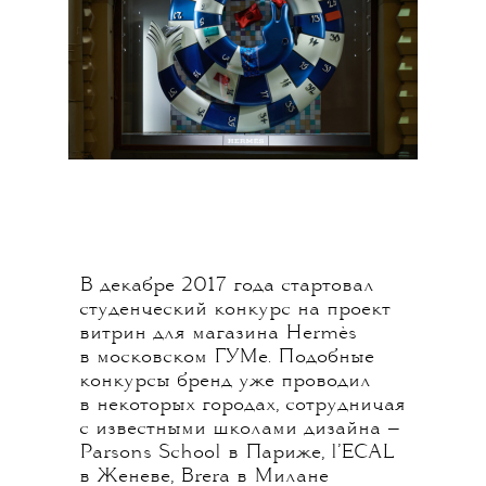
В декабре 2017 года стартовал
студенческий конкурс на проект
витрин для магазина Hermès
в московском ГУМе. Подобные
конкурсы бренд уже проводил
в некоторых городах, сотрудничая
с известными школами дизайна —
Parsons School в Париже, l’ECAL
в Женеве, Brera в Милане