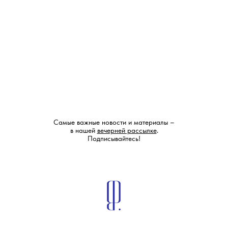
Самые важные новости и материалы –
в нашей
вечерней рассылке
.
Подписывайтесь!