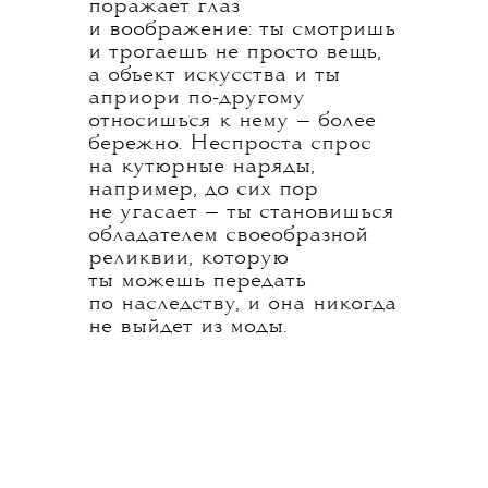
поражает глаз
и воображение: ты смотришь
и трогаешь не просто вещь,
а объект искусства и ты
априори по-другому
относишься к нему — более
бережно. Неспроста спрос
на кутюрные наряды,
например, до сих пор
не угасает — ты становишься
обладателем своеобразной
реликвии, которую
ты можешь передать
по наследству, и она никогда
не выйдет из моды.