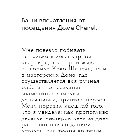
Ваши впечатления от
посещения Дома Chanel.
Мне повезло побывать
не только в легендарной
квартире, в которой жила
и творила Коко Шанель, но и
в мастерских Дома, где
осуществляется вся ручная
работа — от создания
знаменитых камелий
до вышивки, принтов, перьев.
Меня поразил масштаб того,
что я увидела: как кропотливо
десятки мастеров день за днем
работают над созданием
деталей, благодаря которым