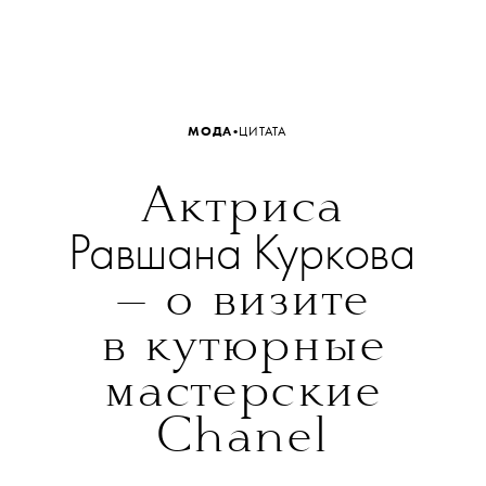
•
МОДА
ЦИТАТА
Актриса
Равшана Куркова
— о визите
в кутюрные
мастерские
Chanel