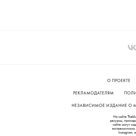
О ПРОЕКТЕ
РЕКЛАМОДАТЕЛЯМ
ПОЛИ
НЕЗАВИСИМОЕ ИЗДАНИЕ О МОД
На сайте Thebl
ресурсы, принад
сайте могут с
экстремистским
Instagram,