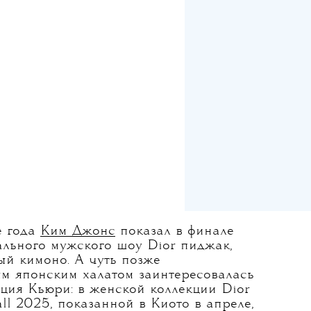
е года
Ким Джонс
показал в финале
ального мужского шоу Dior пиджак,
ый кимоно. А чуть позже
м японским халатом заинтересовалась
ция Кьюри: в женской коллекции Dior
all 2025, показанной в Киото в апреле,