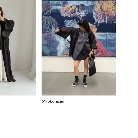
@koko.azami