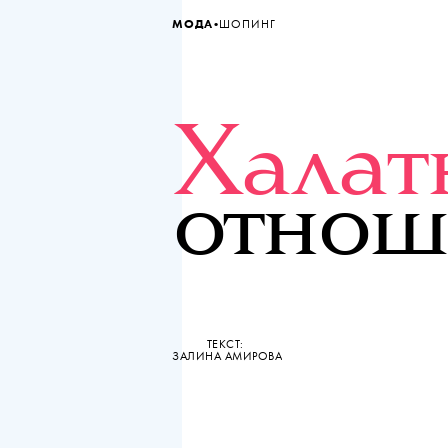
•
МОДА
ШОПИНГ
Халат
отнош
ТЕКСТ:
ЗАЛИНА АМИРОВА