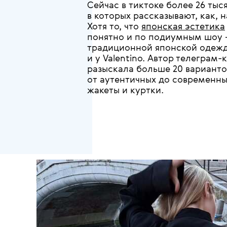
Сейчас в тиктоке более 26 тыся
в которых рассказывают, как, 
Хотя то, что
японская эстетика
понятно и по подиумным шоу 
традиционной японской одеждо
и у Valentino. Автор телеграм
разыскала больше 20 варианто
от аутентичных до современны
жакеты и куртки.