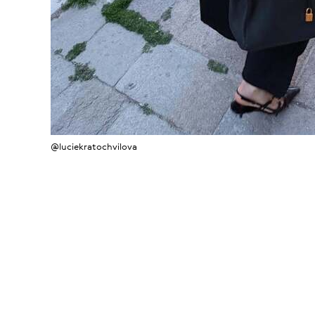
@luciekratochvilova