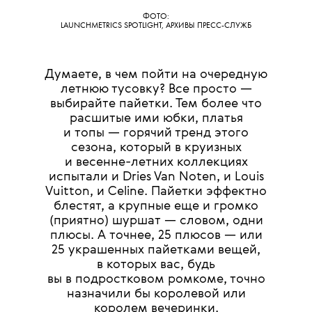
ФОТО:
LAUNCHMETRICS SPOTLIGHT, АРХИВЫ ПРЕСС-СЛУЖБ
Думаете, в чем пойти на очередную
летнюю тусовку? Все просто —
выбирайте пайетки. Тем более что
расшитые ими юбки, платья
и топы — горячий тренд этого
сезона, который в круизных
и весенне-летних коллекциях
испытали и Dries Van Noten, и Louis
Vuitton, и Celine. Пайетки эффектно
блестят, а крупные еще и громко
(приятно) шуршат — словом, одни
плюсы. А точнее, 25 плюсов — или
25 украшенных пайетками вещей,
в которых вас, будь
вы в подростковом ромкоме, точно
назначили бы королевой или
королем вечеринки.