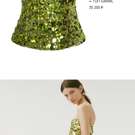
← ТОП GANNI,
35 200 ₽