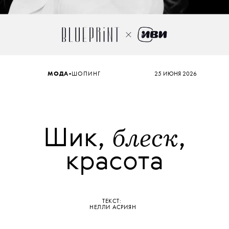
•
МОДА
ШОПИНГ
25 ИЮНЯ 2026
блеск
Шик,
,
красота
ТЕКСТ:
НЕЛЛИ АСРИЯН