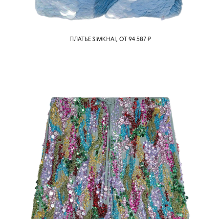
ПЛАТЬЕ SIMKHAI, ОТ 94 587 ₽