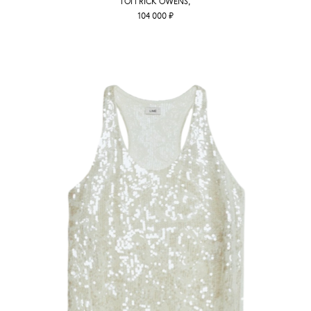
ТОП RICK OWENS,
104 000 ₽