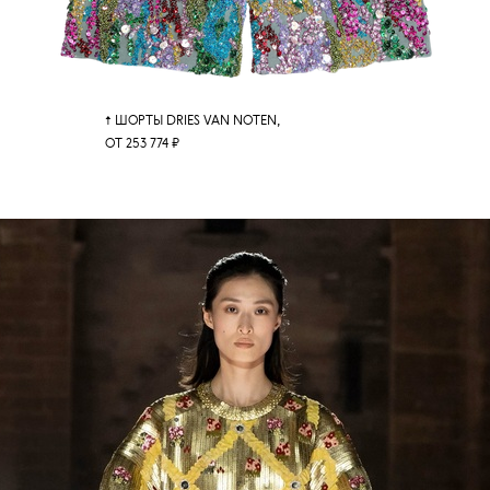
↑ ШОРТЫ DRIES VAN NOTEN,
ОТ 253 774 ₽