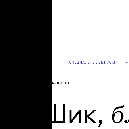
СПЕЦИАЛЬНЫЕ ВЫПУСКИ
М