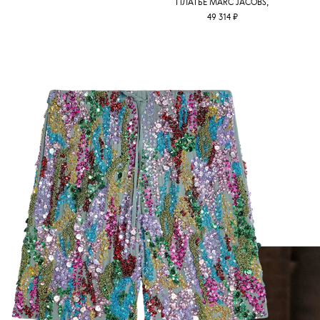
ПЛАТЬЕ MARC JACOBS,
49 314 ₽