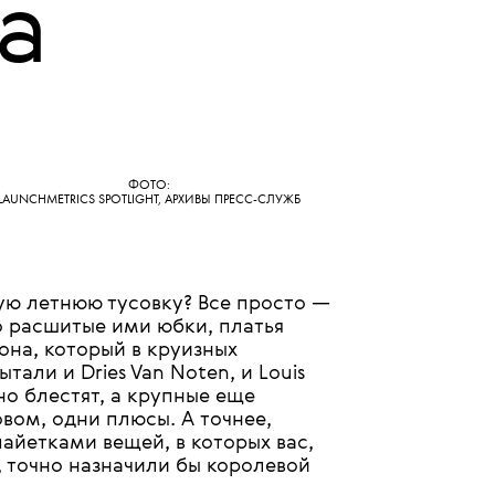
25 ИЮНЯ 2026
леск
,
а
ФОТО:
LAUNCHMETRICS SPOTLIGHT, АРХИВЫ ПРЕСС-СЛУЖБ