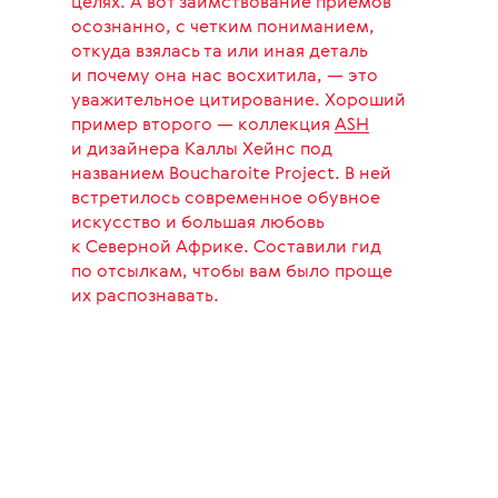
целях. А вот заимствование приемов
осознанно, с четким пониманием,
откуда взялась та или иная деталь
и почему она нас восхитила, — это
уважительное цитирование. Хороший
пример второго — коллекция
ASH
и дизайнера Каллы Хейнс под
названием Boucharoite Project. В ней
встретилось современное обувное
искусство и большая любовь
к Северной Африке. Составили гид
по отсылкам, чтобы вам было проще
их распознавать.