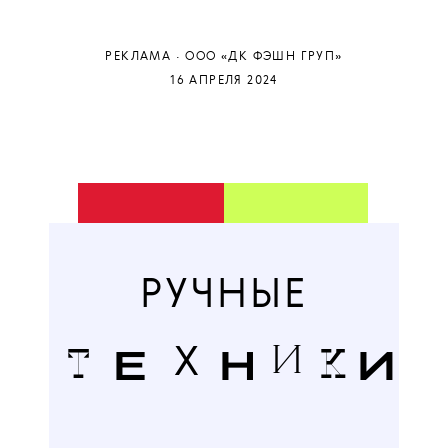
РЕКЛАМА · ООО «ДК ФЭШН ГРУП»
16 АПРЕЛЯ 2024
РУЧНЫЕ
Т
Е
Н
К
И
Х
И