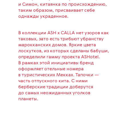
и Симон, китаянка по происхождению,
таким образом, присваивает себе
однажды украденное.
В коллекции ASH х CALLA нет узоров как
таковых, зато есть трибьют убранству
марокканских домов. Яркие цвета
лоскутков, из которых сделаны бабуши,
определили гамму проекта ASHotel.
В рамках этой инициативы бренд
оформляет отельные номера
в туристических Мекках. Тапочки —
часть отпускного кита. С ними
берберские традиции доберутся
до самых неожиданных уголков
планеты.