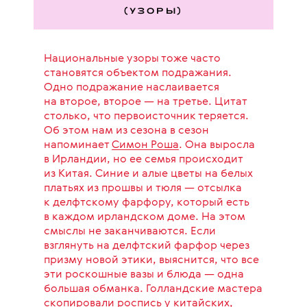
(УЗОРЫ)
Национальные узоры тоже часто
становятся объектом подражания.
Одно подражание наслаивается
на второе, второе — на третье. Цитат
столько, что первоисточник теряется.
Об этом нам из сезона в сезон
напоминает
Симон Роша
. Она выросла
в Ирландии, но ее семья происходит
из Китая. Синие и алые цветы на белых
платьях из прошвы и тюля — отсылка
к делфтскому фарфору, который есть
в каждом ирландском доме. На этом
смыслы не заканчиваются. Если
взглянуть на делфтский фарфор через
призму новой этики, выяснится, что все
эти роскошные вазы и блюда — одна
большая обманка. Голландские мастера
скопировали роспись у китайских,