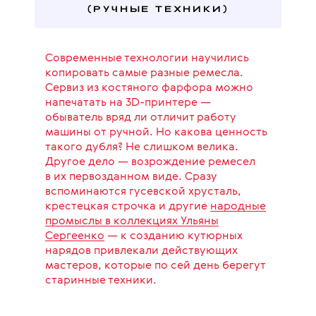
(РУЧНЫЕ ТЕХНИКИ)
Современные технологии научились
копировать самые разные ремесла.
Сервиз из костяного фарфора можно
напечатать на 3D-принтере —
обыватель вряд ли отличит работу
машины от ручной. Но какова ценность
такого дубля? Не слишком велика.
Другое дело — возрождение ремесел
в их первозданном виде. Сразу
вспоминаются гусевской хрусталь,
крестецкая строчка и другие
народные
промыслы в коллекциях Ульяны
Сергеенко
— к созданию кутюрных
нарядов привлекали действующих
мастеров, которые по сей день берегут
старинные техники.