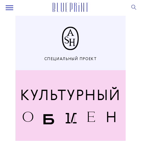
СПЕЦИАЛЬНЫЙ ПРОЕКТ
КУЛЬТУРНЫЙ
Б
М
О
Е
Н