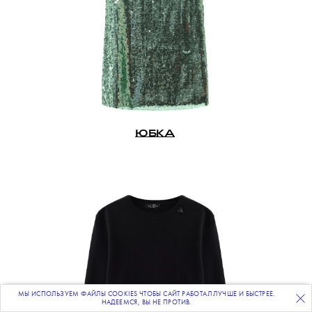
ЮБКА
МЫ ИСПОЛЬЗУЕМ ФАЙЛЫ COOKIES ЧТОБЫ САЙТ РАБОТАЛ ЛУЧШЕ И БЫСТРЕЕ.
ПОДПИСЫВАЙТЕСЬ
НА НАШУ
ВЕЧЕРНЮЮ РАССЫЛКУ
НАДЕЕМСЯ, ВЫ НЕ ПРОТИВ.