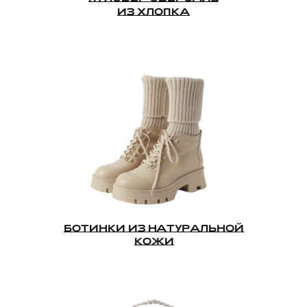
ИЗ ХЛОПКА
БОТИНКИ ИЗ НАТУРАЛЬНОЙ
КОЖИ