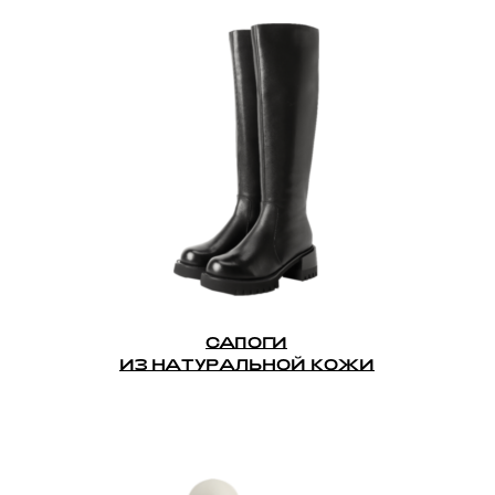
САПОГИ
ИЗ НАТУРАЛЬНОЙ КОЖИ