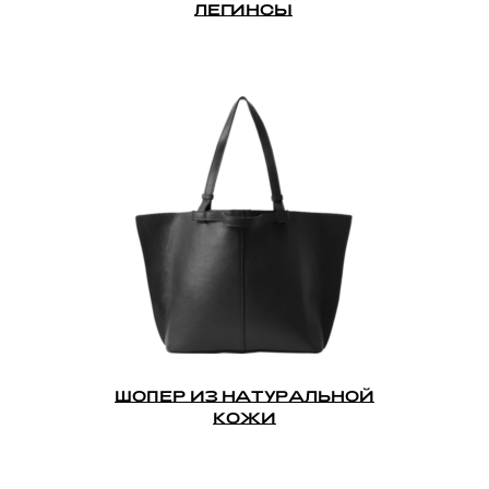
ЛЕГИНСЫ
ШОПЕР ИЗ НАТУРАЛЬНОЙ
КОЖИ