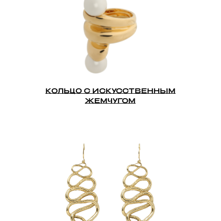
КОЛЬЦО C ИСКУССТВЕННЫМ
ЖЕМЧУГОМ