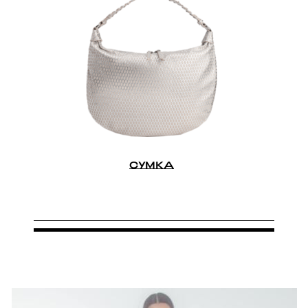
СУМКА