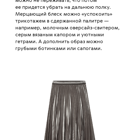
можно не переживать, что потом
ее придется убрать на дальнюю полку.
Мерцающий блеск можно «успокоить»
трикотажем в сдержанной палитре —
например, молочным оверсайз-свитером,
серым вязаным капором и уютными
гетрами. А дополнить образ можно
грубыми ботинками или сапогами.