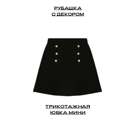
РУБАШКА
С ДЕКОРОМ
ТРИКОТАЖНАЯ
ЮБКА МИНИ