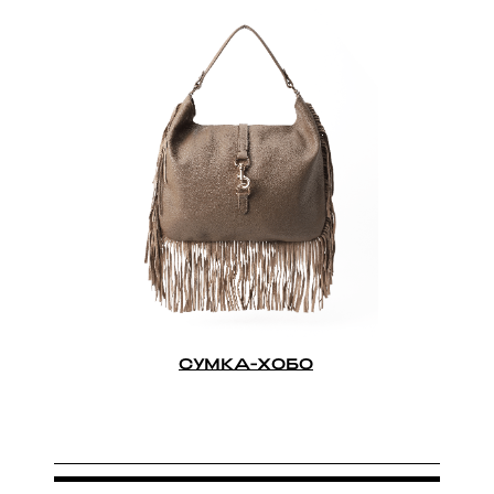
СУМКА-ХОБО