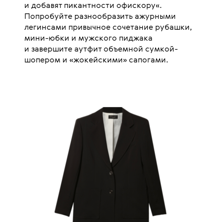
и добавят пикантности офискору«.
Попробуйте разнообразить ажурными
легинсами привычное сочетание рубашки,
мини-юбки и мужского пиджака
и завершите аутфит объемной сумкой-
шопером и «жокейскими» сапогами.