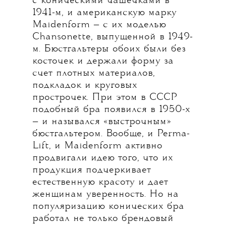
с коническими чашечками в
1941-м, и американскую марку
Maidenform — с их моделью
Chansonette, выпущенной в 1949-
м. Бюстгальтеры обоих были без
косточек и держали форму за
счет плотных материалов,
подкладок и круговых
прострочек. При этом в СССР
подобный бра появился в 1950-х
— и назывался «выстрочным»
бюстгальтером. Вообще, и Perma-
Lift, и Maidenform активно
продвигали идею того, что их
продукция подчеркивает
естественную красоту и дает
женщинам уверенность. Но на
популяризацию конических бра
работал не только брендовый