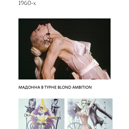
1960-х.
МАДОННА В ТУРНЕ BLOND AMBITION