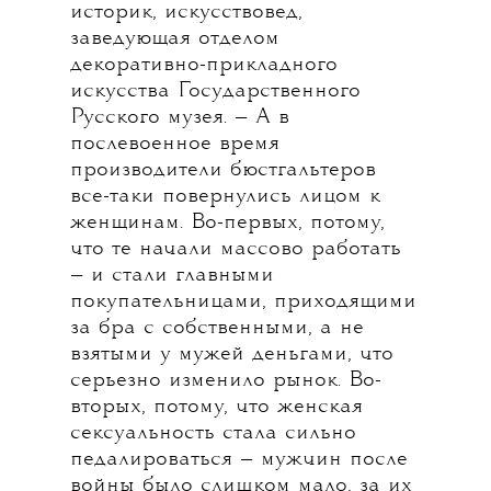
историк, искусствовед,
заведующая отделом
декоративно-прикладного
искусства Государственного
Русского музея. — А в
послевоенное время
производители бюстгальтеров
все-таки повернулись лицом к
женщинам. Во-первых, потому,
что те начали массово работать
— и стали главными
покупательницами, приходящими
за бра с собственными, а не
взятыми у мужей деньгами, что
серьезно изменило рынок. Во-
вторых, потому, что женская
сексуальность стала сильно
педалироваться — мужчин после
войны было слишком мало, за их