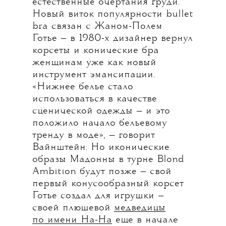
естественные очертания груди.
Новый виток популярности bullet
bra связан с Жаном-Полем
Готье — в 1980-х дизайнер вернул
корсеты и конические бра
женщинам уже как новый
инструмент эмансипации.
«Нижнее белье стало
использоваться в качестве
сценической одежды — и это
положило начало бельевому
тренду в моде», — говорит
Вайнштейн. Но иконические
образы Мадонны в турне Blond
Ambition будут позже — свой
первый конусообразный корсет
Готье создал для игрушки —
своей плюшевой
медведицы
по имени На-На
еще в начале