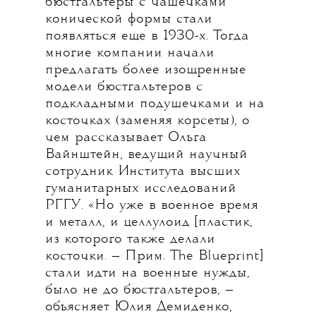
бюстгальтеры с чашечками
конической формы стали
появляться еще в 1930-х. Тогда
многие компании начали
предлагать более изощренные
модели бюстгальтеров с
подкладными подушечками и на
косточках (заменяя корсеты), о
чем рассказывает Ольга
Вайнштейн, ведущий научный
сотрудник Института высших
гуманитарных исследований
РГГУ. «Но уже в военное время
и металл, и целлулоид [пластик,
из которого также делали
косточки. — Прим. The Blueprint]
стали идти на военные нужды,
было не до бюстгальтеров, —
объясняет Юлия Демиденко,