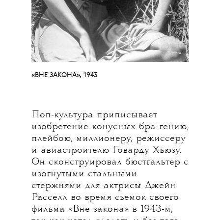
«ВНЕ ЗАКОНА», 1943
Поп-культура приписывает
изобретение конусных бра гению,
плейбою, миллионеру, режиссеру
и авиастроителю Говарду Хьюзу.
Он сконструировал бюстгальтер с
изогнутыми стальными
стержнями для актрисы Джейн
Расселл во время съемок своего
фильма «Вне закона» в 1943-м,