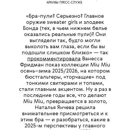
АРХИВЫ ПРЕСС-СЛУЖБ
«Бра-пули? Серьезно? Главное
оружие sweater girls и злодеек
Бонда (тех, в чьем нижнем белье
оказались реальные пули)? Они
выглядели так, будто могли
выколоть вам глаза, если бы вы
подошли слишком близко» — так
прокомментировала
Ванесса
Фридман показ коллекции Miu Miu
осень–зима 2025/2026, на котором
бюстгальтеры, «торчащие» под
тонкими свитерами и топами,
стали главным акцентом. Ну а раз в
последние годы все, что делают
Miu Miu, превращается в золото,
Наталья Янчева решила
внимательнее присмотреться и к
этим бра — и разобраться, какие в
2025-м перспективы у главного