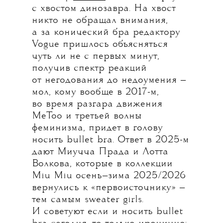
с хвостом динозавра. На хвост
никто не обращал внимания,
а за конический бра редактору
Voguе пришлось объясняться
чуть ли не с первых минут,
получив спектр реакций
от негодования до недоумения —
мол, кому вообще в 2017-м,
во время разгара движения
MeToo и третьей волны
феминизма, придет в голову
носить bullet bra. Ответ в 2025-м
дают Миучча Прада и Лотта
Волкова, которые в коллекции
Miu Miu осень—зима 2025/2026
вернулись к «первоисточнику» —
тем самым sweater girls.
И советуют если и носить bullet