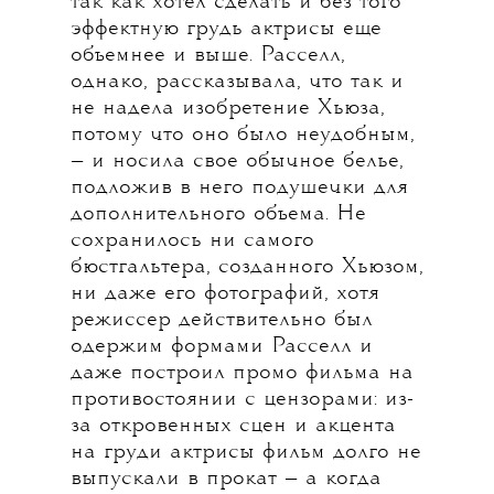
так как хотел сделать и без того
эффектную грудь актрисы еще
объемнее и выше. Расселл,
однако, рассказывала, что так и
не надела изобретение Хьюза,
потому что оно было неудобным,
— и носила свое обычное белье,
подложив в него подушечки для
дополнительного объема. Не
сохранилось ни самого
бюстгальтера, созданного Хьюзом,
ни даже его фотографий, хотя
режиссер действительно был
одержим формами Расселл и
даже построил промо фильма на
противостоянии с цензорами: из-
за откровенных сцен и акцента
на груди актрисы фильм долго не
выпускали в прокат — а когда