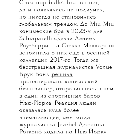
С тех пор bullet bra нет-нет,
да и появлялись на подиумах,
но никогда не становились
глобальным трендом. До Miu Miu
конические бра в 2023-м для
Schiaparelli сделал Дэниел
Роузберри — а Стелла Маккартни
вспомнила о них еще в осенней
коллекции 2017-го. Тогда же
бесстрашная журналистка Vogue
Брук Бонд
решила
протестировать конический
бюстгальтер, отправившись в нем
в один из спортивных баров
Нью-Йорка. Реакция людей
оказалась куда более
впечатляющей, чем когда
журналистка Jezebel Джоанна
Роткопф
ходила
по Нью-Йорку