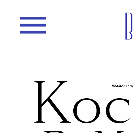
Кос
•
МОДА
ТЕ