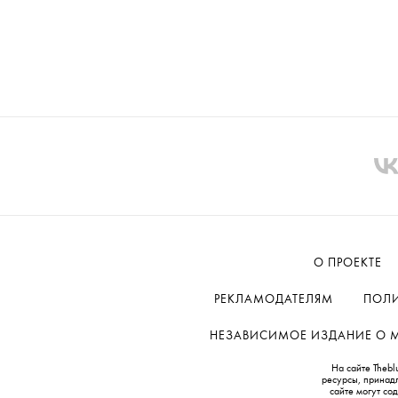
О ПРОЕКТЕ
РЕКЛАМОДАТЕЛЯМ
ПОЛИ
НЕЗАВИСИМОЕ ИЗДАНИЕ О МОД
На сайте Thebl
ресурсы, принад
сайте могут с