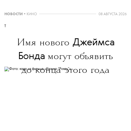
НОВОСТИ
•
КИНО
08 АВГУСТА 2026
T
Джеймса
Имя нового
Бонда
могут объявить
до конца этого года