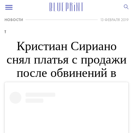
НОВОСТИ
13 ФЕВРАЛЯ 2019
T
Кристиан Сириано
снял платья с продажи
после обвинений в
плагиате