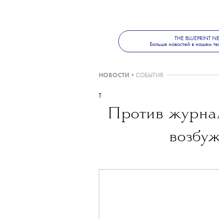
THE BLUEPRINT 
Больше новостей в нашем те
НОВОСТИ
•
СОБЫТИЯ
T
Против журна
возбуж