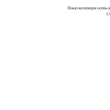
Показ коллекции осень-з
С