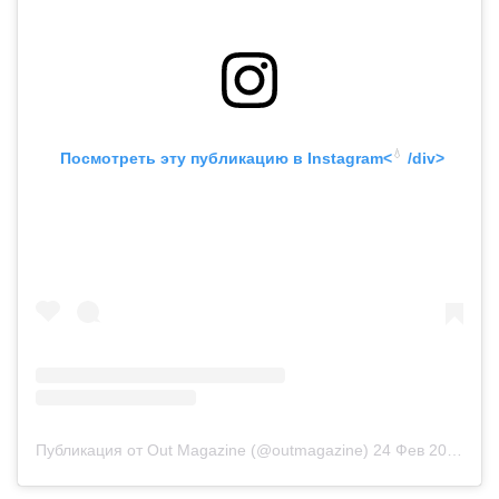
💧
 Посмотреть эту публикацию в
 Instagram<
 /div>
Публикация от Out Magazine (@outmagazine)
24 Фев 2019 в 2:58 PST