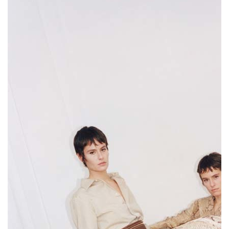
и июне выйдет еще две главы, для которых бренд пригласит
других коллабораторов.