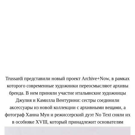
Trussardi представили новый проект Archive+Now, в рамках
которого современные художники переосмысляют архивы
бренда. В нем приняли участие итальянские художницы
Джулия и Камилла Вентурини: сестры соединили
аксессуары из новой коллекции с архивными вещами, а
фотограф Ханна Мун и режиссерский дуэт No Text сняли их
в особняке XVIII, который принадлежит основателям
бренда – семье Труссарди. У проекта Archive+Now в апреле