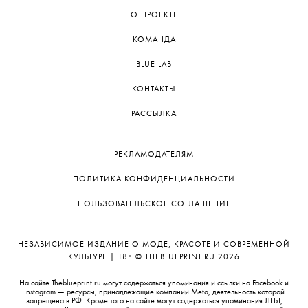
О ПРОЕКТЕ
КОМАНДА
BLUE LAB
КОНТАКТЫ
РАССЫЛКА
РЕКЛАМОДАТЕЛЯМ
ПОЛИТИКА КОНФИДЕНЦИАЛЬНОСТИ
ПОЛЬЗОВАТЕЛЬСКОЕ СОГЛАШЕНИЕ
НЕЗАВИСИМОЕ ИЗДАНИЕ О МОДЕ, КРАСОТЕ И СОВРЕМЕННОЙ
КУЛЬТУРЕ | 18+ © THEBLUEPRINT.RU 2026
На сайте Theblueprint.ru могут содержаться упоминания и ссылки на Facebook и
Instagram — ресурсы, принадлежащие компании Meta, деятельность которой
запрещена в РФ. Кроме того на сайте могут содержаться упоминания ЛГБТ,