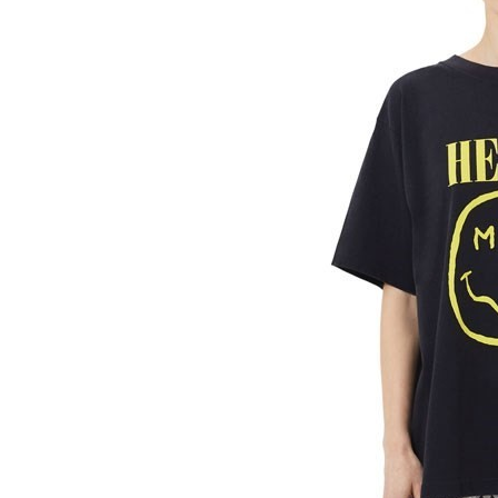
НОВОСТИ
T
Marc Jaco