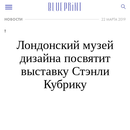
НОВОСТИ
22 МАРТА 2019
T
Лондонский музей
дизайна посвятит
выставку Стэнли
Кубрику