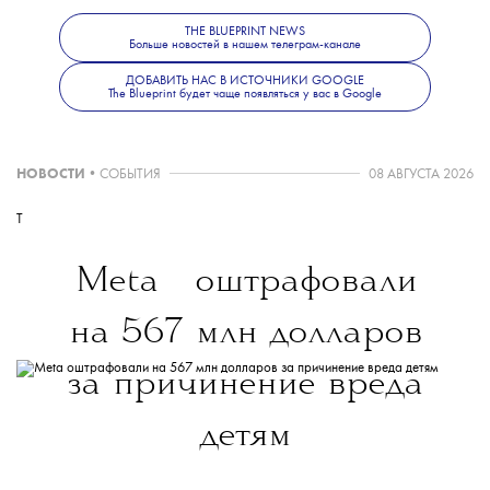
работать с 26 апреля по 15 сентября.
THE BLUEPRINT NEWS
Больше новостей в нашем телеграм-канале
ДОБАВИТЬ НАС В ИСТОЧНИКИ GOOGLE
The Blueprint будет чаще появляться у вас в Google
НОВОСТИ
•
СОБЫТИЯ
08 АВГУСТА 2026
T
💧
Meta
оштрафовали
на 567 млн долларов
за причинение вреда
детям