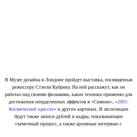
В Музее дизайна в Лондоне пройдет выставка, посвященная
режиссеру Стэнли Кубрику. На ней расскажут, как он
работал над своими фильмами, какие техники применял для
достижения оперделенных эффектов в «Сиянии», «
2001:
Космической одиссее
» и других картинах. В экспозиции
будут также записи дублей и кадры, показывающие
съемочный процесс, а также архивные интервью с
Кубриком. Выставка Stanley Kubrick: The Exhibition будет