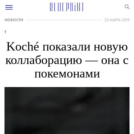
НОВОСТИ
23 МАРТА 2019
T
Koché показали новую
коллаборацию — она с
покемонами