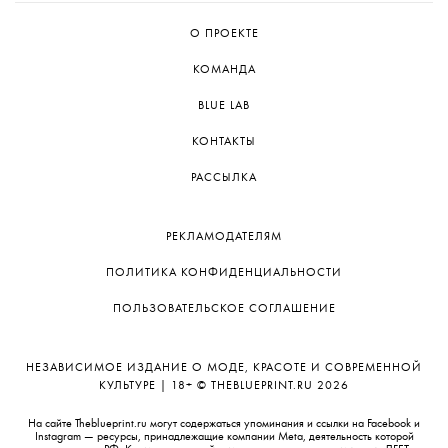
О ПРОЕКТЕ
КОМАНДА
BLUE LAB
КОНТАКТЫ
РАССЫЛКА
РЕКЛАМОДАТЕЛЯМ
ПОЛИТИКА КОНФИДЕНЦИАЛЬНОСТИ
ПОЛЬЗОВАТЕЛЬСКОЕ СОГЛАШЕНИЕ
НЕЗАВИСИМОЕ ИЗДАНИЕ О МОДЕ, КРАСОТЕ И СОВРЕМЕННОЙ
КУЛЬТУРЕ | 18+ © THEBLUEPRINT.RU 2026
На сайте Theblueprint.ru могут содержаться упоминания и ссылки на Facebook и
Instagram — ресурсы, принадлежащие компании Meta, деятельность которой