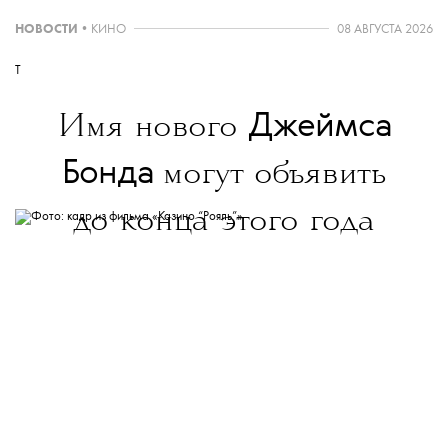
НОВОСТИ
•
КИНО
08 АВГУСТА 2026
T
Джеймса
Имя нового
Бонда
могут объявить
до конца этого года